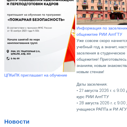
ут
а
Центр изучения иностранных языков
Центр изучения иностранн
"Глобус"приглашает на обучение
"Глобус" приглашает на о
Новости