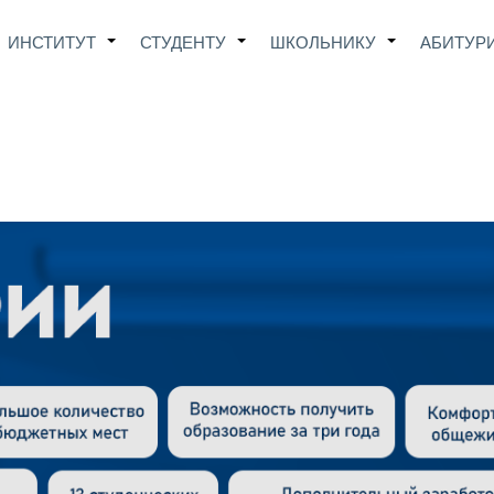
Main
ИНСТИТУТ
СТУДЕНТУ
ШКОЛЬНИКУ
АБИТУР
+
+
+
avigation