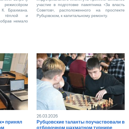
режиссёром
участие в подготовке памятника «За власть
 К. Брахмана.
Советов», расположенного на проспекте
в тёплой и
Рубцовском, к капитальному ремонту.
собрав немало
26.03.2026
к» принял
Рубцовские таланты поучаствовали в
ом
отборочном шахматном турнире