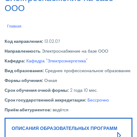
ООО
Главная
Строка
навигации
Код направления:
13.02.07
Направленность
Электроснабжение на базе ООО
Кафедра:
Кафедра "Электроэнергетика"
Вид образования:
Среднее профессиональное образование
Формы обучения:
Очная
Срок обучения очной формы:
2 года 10 мес.
Срок государственной аккредитации:
Бессрочно
Приём абитуриентов:
ведётся
ОПИСАНИЯ ОБРАЗОВАТЕЛЬНЫХ ПРОГРАММ