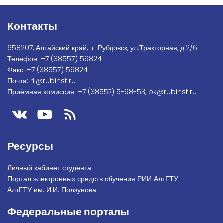
Контакты
658207, Алтайский край, г. Рубцовск, ул.Тракторная, д.2/6
Телефон:
+7
(38557) 59824
Факс:
+7 (38557) 59824
Почта:
rii@rubinst.ru
Приёмная комиссия:
+7 (38557) 5-98-53
,
pk@rubinst.ru
Ресурсы
Личный кабинет студента
Портал электронных средств обучения РИИ АлтГТУ
АлтГТУ им. И.И. Ползунова
Федеральные порталы