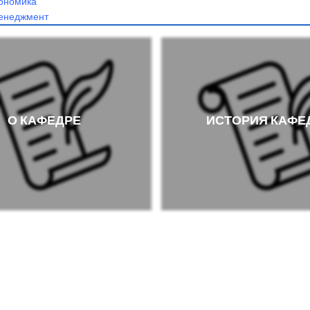
ономика
енеджмент
О КАФЕДРЕ
ИСТОРИЯ КАФ