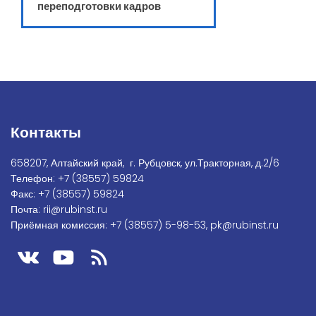
переподготовки кадров
Контакты
658207, Алтайский край, г. Рубцовск, ул.Тракторная, д.2/6
Телефон:
+7
(38557) 59824
Факс:
+7 (38557) 59824
Почта:
rii@rubinst.ru
Приёмная комиссия:
+7 (38557) 5-98-53
,
pk@rubinst.ru