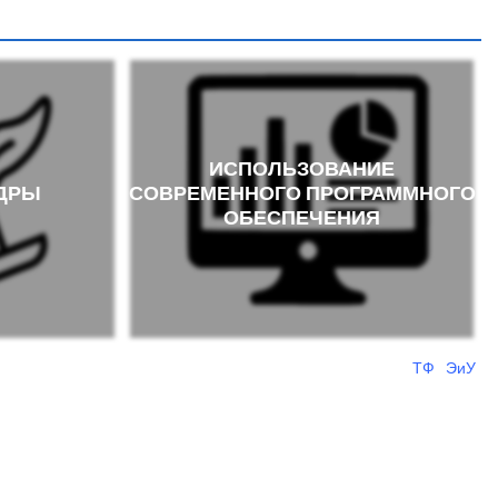
ИСПОЛЬЗОВАНИЕ
ЕДРЫ
СОВРЕМЕННОГО ПРОГРАММНОГО
ОБЕСПЕЧЕНИЯ
ТФ
ЭиУ