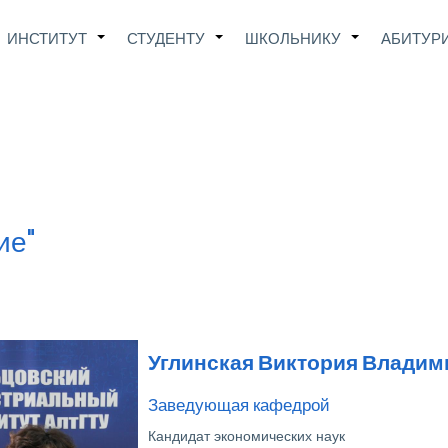
Main
ИНСТИТУТ
СТУДЕНТУ
ШКОЛЬНИКУ
АБИТУР
+
+
+
avigation
ие"
Углинская Виктория Влади
Заведующая кафедрой
Кандидат экономических наук