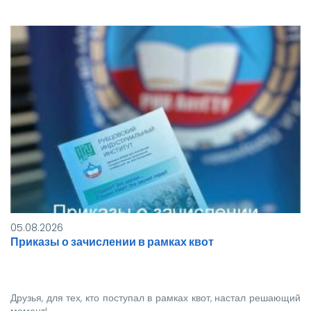
05.08.2026
Приказы о зачислении в рамках квот
Друзья, для тех, кто поступал в рамках квот, настал решающий
момент!