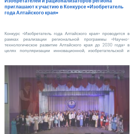
Изобретателей и рационализаторов региона
приглашают к участию в Конкурсе «Изобретатель
года Алтайского края»
Конкурс «Изобретатель года Алтайского края» проводится в
рамках реализации региональной программы «Научно-
технологическое развитие Алтайского края до 2030 года» в
целях популяризации инновационной, изобретательской и
рационализаторской…