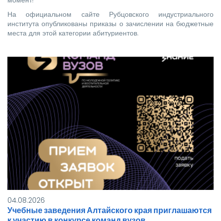
На официальном сайте Рубцовского индустриального
института опубликованы приказы о зачислении на бюджетные
места для этой категории абитуриентов.
Проверить и найти себя в…
04.08.2026
Учебные заведения Алтайского края приглашаются
к участию в конкурсе команд вузов