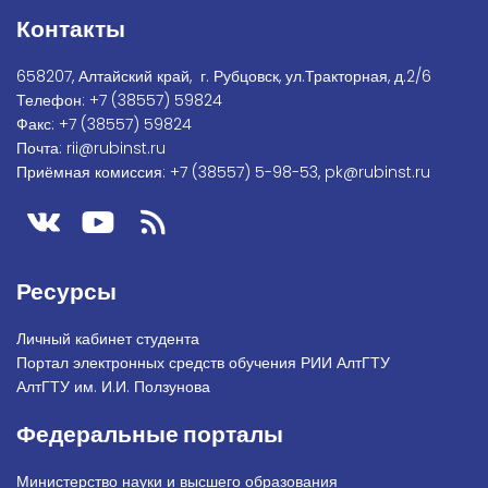
Контакты
658207, Алтайский край, г. Рубцовск, ул.Тракторная, д.2/6
Телефон:
+7
(38557) 59824
Факс:
+7 (38557) 59824
Почта:
rii@rubinst.ru
Приёмная комиссия:
+7 (38557) 5-98-53
,
pk@rubinst.ru
Ресурсы
Личный кабинет студента
Портал электронных средств обучения РИИ АлтГТУ
АлтГТУ им. И.И. Ползунова
Федеральные порталы
Министерство науки и высшего образования