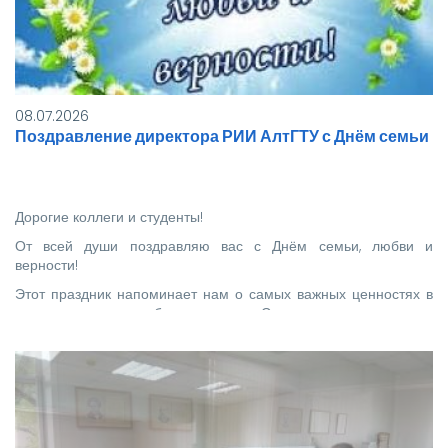
08.07.2026
Поздравление директора РИИ АлтГТУ с Днём семьи
Дорогие коллеги и студенты!
От всей души поздравляю вас с Днём семьи, любви и
верности!
Этот праздник напоминает нам о самых важных ценностях в
жизни — о семье, любви и верности. Семья — это наша опора,
поддержка и…