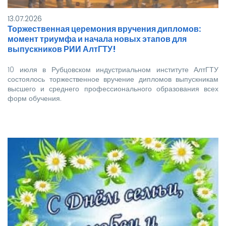
13.07.2026
Торжественная церемония вручения дипломов:
момент триумфа и начала новых этапов для
выпускников РИИ АлтГТУ!
10 июля в Рубцовском индустриальном институте АлтГТУ
состоялось торжественное вручение дипломов выпускникам
высшего и среднего профессионального образования всех
форм обучения.
Покорять карьерные вершины из стен вуза в этом году…