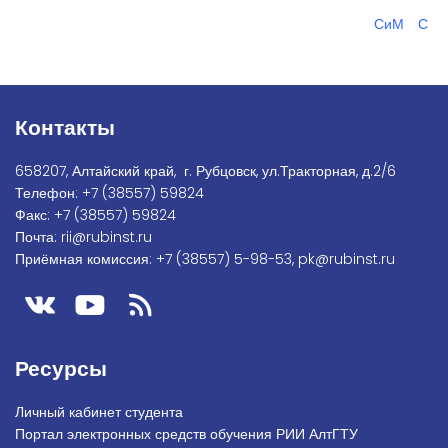
СиМ
С
Контакты
658207, Алтайский край, г. Рубцовск, ул.Тракторная, д.2/6
Телефон:
+7
(38557) 59824
Факс:
+7 (38557) 59824
Почта:
rii@rubinst.ru
Приёмная комиссия:
+7 (38557) 5-98-53
,
pk@rubinst.ru
Ресурсы
Личный кабинет студента
Портал электронных средств обучения РИИ АлтГТУ