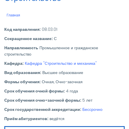
Главная
Строка
навигации
Код направления:
08.03.01
Сокращенное название:
С
Направленность
Промышленное и гражданское
строительство
Кафедра:
Кафедра "Строительство и механика"
Вид образования:
Высшее образование
Формы обучения:
Очная
Очно-заочная
Срок обучения очной формы:
4 года
Срок обучения очно-заочной формы:
5 лет
Срок государственной аккредитации:
Бессрочно
Приём абитуриентов:
ведётся