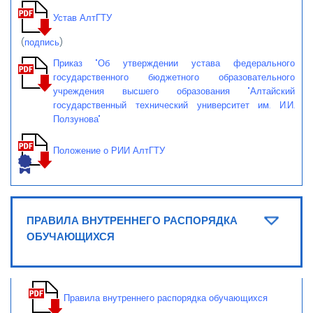
Устав АлтГТУ​
(
подпись
)
Приказ "Об утверждении устава федерального
государственного бюджетного образовательного
учреждения высшего образования "Алтайский
государственный технический университет им. И.И.
Ползунова"
Положение о РИИ АлтГТУ
ПРАВИЛА ВНУТРЕННЕГО РАСПОРЯДКА
ОБУЧАЮЩИХСЯ
Правила внутреннего распорядка обучающихся