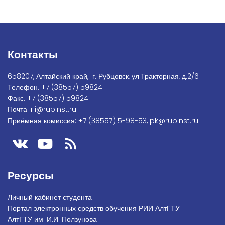
Контакты
658207, Алтайский край, г. Рубцовск, ул.Тракторная, д.2/6
Телефон:
+7
(38557) 59824
Факс:
+7 (38557) 59824
Почта:
rii@rubinst.ru
Приёмная комиссия:
+7 (38557) 5-98-53
,
pk@rubinst.ru
Ресурсы
Личный кабинет студента
Портал электронных средств обучения РИИ АлтГТУ
АлтГТУ им. И.И. Ползунова