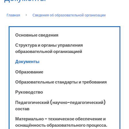
Главная
Сведения об образовательной организации
Строка
навигации
Основные сведения
Структура и органы управления
образовательной организацией
Документы
Образование
Образовательные стандарты и требования
Руководство
Педагогический (научно-педагогический)
состав
Материально - техническое обеспечение и
оснащённость образовательного процесса.