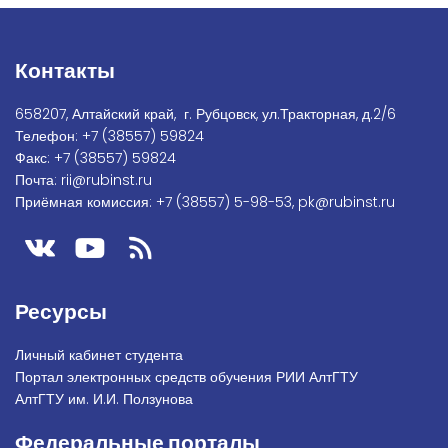
Контакты
658207, Алтайский край, г. Рубцовск, ул.Тракторная, д.2/6
Телефон:
+7
(38557) 59824
Факс:
+7 (38557) 59824
Почта:
rii@rubinst.ru
Приёмная комиссия:
+7 (38557) 5-98-53
,
pk@rubinst.ru
Ресурсы
Личный кабинет студента
Портал электронных средств обучения РИИ АлтГТУ
АлтГТУ им. И.И. Ползунова
Федеральные порталы