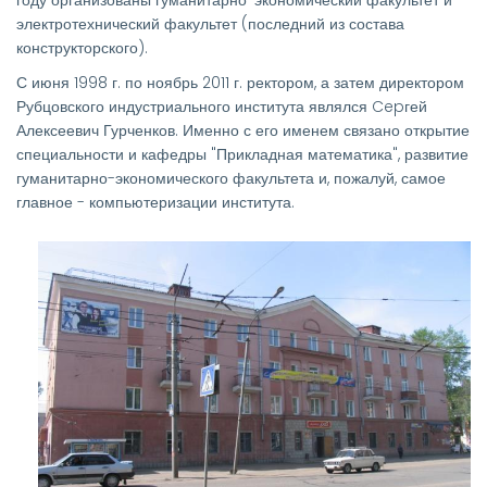
году организованы гуманитарно-экономический факультет и
электротехнический факультет (последний из состава
конструкторского).
С июня 1998 г. по ноябрь 2011 г. ректором, а затем директором
Рубцовского индустриального института являлся Cepгей
Алексеевич Гурченков. Именно с его именем связано открытие
специальности и кафедры "Прикладная математика", развитие
гуманитарно-экономического факультета и, пожалуй, самое
главное - компьютеризации института.