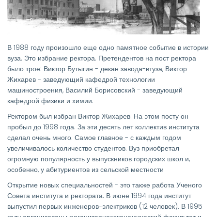
В 1988 году произошло еще одно памятное событие в истории
вуза. Это избрание ректора. Претендентов на пост ректора
было трое: Виктор Бутыгин - декан завода-втуза, Виктор
Жихарев - заведующий кафедрой технологии
машиностроения, Василий Борисовский - заведующий
кафедрой физики и химии.
Ректором был избран Виктор Жихарев. На этом посту он
пробыл до 1998 года. За эти десять лет коллектив института
сделал очень много. Самое главное - с каждым годом
увеличивалось количество студентов. Вуз приобретал
огромную популярность у выпускников городских школ и,
особенно, у абитуриентов из сельской местности
Открытие новых специальностей - это также работа Ученого
Совета института и ректората. В июне 1994 года институт
выпустил первых инженеров-электриков (12 человек). В 1995