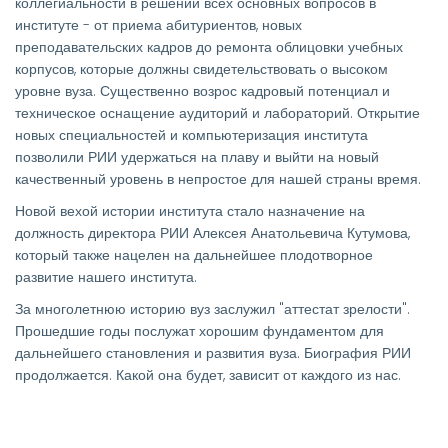
коллегиальности в решении всех основных вопросов в
институте - от приема абитуриентов, новых
преподавательских кадров до ремонта облицовки учебных
корпусов, которые должны свидетельствовать о высоком
уровне вуза. Существенно возрос кадровый потенциал и
техническое оснащение аудиторий и лабораторий. Открытие
новых специальностей и компьютеризация института
позволили РИИ удержаться на плаву и выйти на новый
качественный уровень в непростое для нашей страны время.
Новой вехой истории института стало назначение на
должность директора РИИ Алексея Анатольевича Кутумова,
который также нацелен на дальнейшее плодотворное
развитие нашего института.
За многолетнюю историю вуз заслужил "аттестат зрелости".
Прошедшие годы послужат хорошим фундаментом для
дальнейшего становления и развития вуза. Биография РИИ
продолжается. Какой она будет, зависит от каждого из нас.