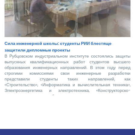
Сила инженерной школы: студенты РИИ блестяще
защитили дипломные проекты
В Рубцовском индустриальном институте состоялись защиты
выпускных квалификационных работ студентов высшего
образования инженерных направлений. В этом году перед
строгими комиссиями свои инженерные разработки
представили студенты таких направлений, как
«Строительство», «Информатика и вычислительная техника»,
Электроэнергетика и электротехника, «Конструкторско-
технологическое обеспечение машиностроительных
производств», «Технологические машины и оборудование»,
«Наземные транспортно-технологические комплексы».