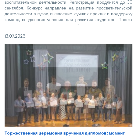
воспитательной деятельности. Регистрация продлится до 30
сентября. Конкурс направлен на развитие просветительской
деятельности в вузах, выявление лучших практик и поддержку
команд, создающих условия для развития студентов. Проект
реализуется при поддержке Росмолодежи в рамках
национального проекта «Молодежь и дети».
13.07.2026
Торжественная церемония вручения дипломов: момент