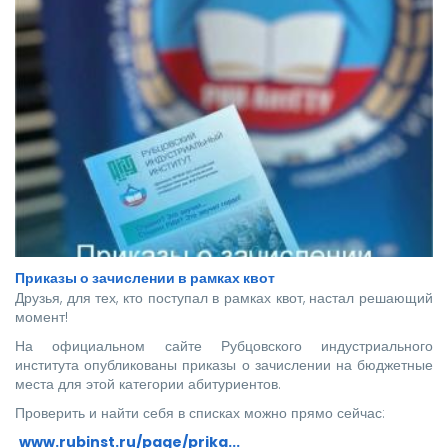
Приказы о зачислении в рамках квот
Друзья, для тех, кто поступал в рамках квот, настал решающий
момент!
На официальном сайте Рубцовского индустриального
института опубликованы приказы о зачислении на бюджетные
места для этой категории абитуриентов.
Проверить и найти себя в списках можно прямо сейчас:
www.rubinst.ru/page/prika...