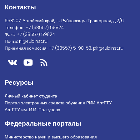
Контакты
658207, Алтайский край, г. Рубцовск, ул.Тракторная, д.2/6
Телефон:
+7
(38557) 59824
Факс:
+7 (38557) 59824
Почта:
rii@rubinst.ru
Приёмная комиссия:
+7 (38557) 5-98-53
,
pk@rubinst.ru
Ресурсы
Личный кабинет студента
Портал электронных средств обучения РИИ АлтГТУ
АлтГТУ им. И.И. Ползунова
Федеральные порталы
Министерство науки и высшего образования