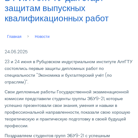
защитам выпускных
квалификационных работ
Главная
Новости
Строка
навигации
24.06.2025
23 и 24 июня в Рубцовском индустриальном институте АлтГТУ
состоялись первые защиты дипломных работ по
специальности "Экономика и бухгалтерский учёт (по
отраслям)".
Свои дипломные работы Государственной экзаменационной
комиссии представили студенты группы ЭБУ9-21, которые
успешно презентовали свои знания, умения и навыки в
профессиональной направленности, показали свою хорошую
теоретическую и практическую подготовку в своей будущей
профессии.
Поздравляем студентов групп ЭБУ9-21 с успешным