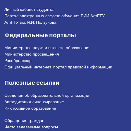
Личный кабинет студента
Портал электронных средств обучения РИИ АлтГТУ
АлтГТУ им. И.И. Ползунова
Федеральные порталы
Министерство науки и высшего образования
Министерство просвещения
Рособрнадзор
Официальный интернет-портал правовой информации
Полезные ссылки
Сведения об образовательной организации
Аккредитация лицензирование
Инклюзивное образование
Обращения граждан
Подвал_право
Часто задаваемые вопросы