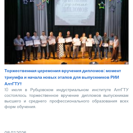
Торжественная церемония вручения дипломов: момент
триумфа и начала новых этапов для выпускников РИИ
АлтГТУ!
10 июля в Рубцовском индустриальном институте АлтГТУ
состоялось торжественное вручение дипломов выпускникам
высшего и среднего профессионального образования всех
форм обучения.
Покорять карьерные вершины из стен вуза в этом году
отправились более 140 новоиспеченных