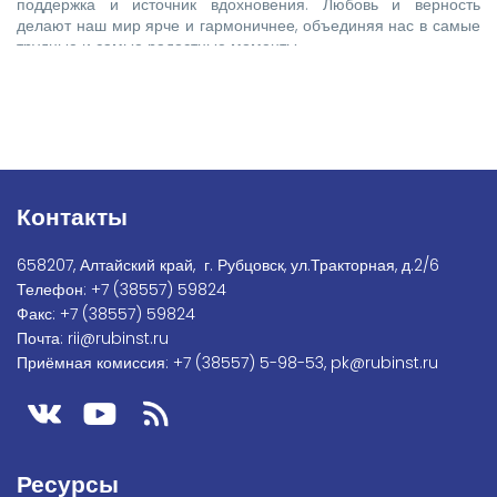
поддержка и источник вдохновения. Любовь и верность
делают наш мир ярче и гармоничнее, объединяя нас в самые
трудные и самые радостные моменты.
Контакты
658207, Алтайский край, г. Рубцовск, ул.Тракторная, д.2/6
Телефон:
+7
(38557) 59824
Факс:
+7 (38557) 59824
Почта:
rii@rubinst.ru
Приёмная комиссия:
+7 (38557) 5-98-53
,
pk@rubinst.ru
Ресурсы