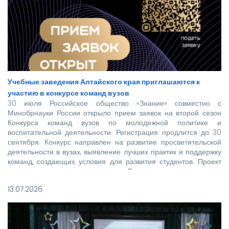
Учебные заведения Алтайского края приглашаются к
участию в конкурсе команд вузов
30 июля Российское общество «Знание» совместно с
Минобрнауки России открыло прием заявок на второй сезон
Конкурса команд вузов по молодежной политике и
воспитательной деятельности. Регистрация продлится до 30
сентября. Конкурс направлен на развитие просветительской
деятельности в вузах, выявление лучших практик и поддержку
команд, создающих условия для развития студентов. Проект
реализуется при поддержке Росмолодежи в рамках
национального проекта «Молодежь и дети».
13.07.2026