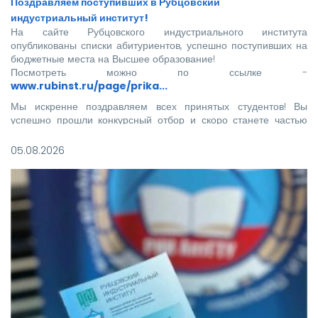
Поздравляем поступивших в Рубцовский
индустриальный институт!
На сайте Рубцовского индустриального института
опубликованы списки абитуриентов, успешно поступивших на
бюджетные места на Высшее образование!
Посмотреть можно по ссылке -
www.rubinst.ru/page/prika...
Мы искренне поздравляем всех принятых студентов! Вы
успешно прошли конкурсный отбор и скоро станете частью
нашего института.
05.08.2026