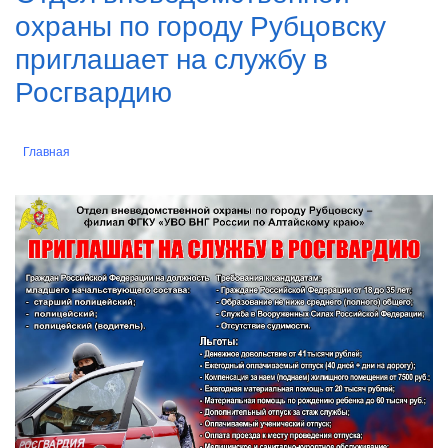
охраны по городу Рубцовску
приглашает на службу в
Росгвардию
Главная
Строка
навигации