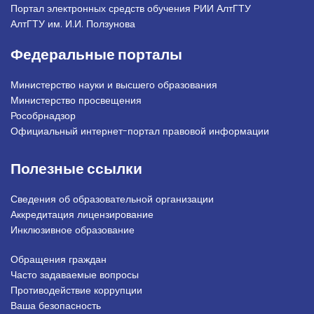
Портал электронных средств обучения РИИ АлтГТУ
АлтГТУ им. И.И. Ползунова
Федеральные порталы
Министерство науки и высшего образования
Министерство просвещения
Рособрнадзор
Официальный интернет-портал правовой информации
Полезные ссылки
Сведения об образовательной организации
Аккредитация лицензирование
Инклюзивное образование
Обращения граждан
Подвал_право
Часто задаваемые вопросы
Противодействие коррупции
Ваша безопасность