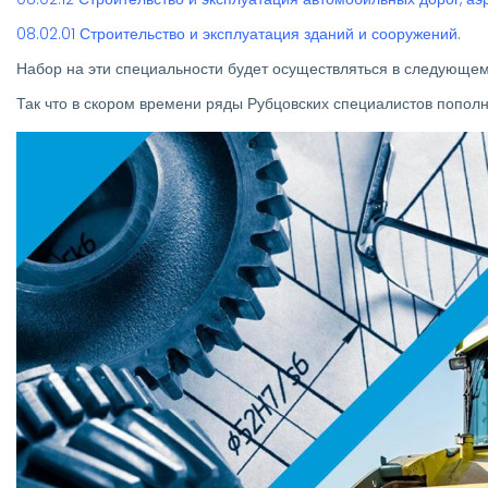
08.02.01 Строительство и эксплуатация зданий и сооружений
.
Набор на эти специальности будет осуществляться в следующем год
Так что в скором времени ряды Рубцовских специалистов пополня
Изображение