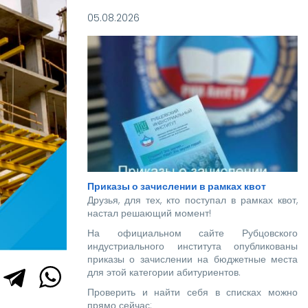
05.08.2026
Приказы о зачислении в рамках квот
Друзья, для тех, кто поступал в рамках квот,
настал решающий момент!
На официальном сайте Рубцовского
индустриального института опубликованы
приказы о зачислении на бюджетные места
для этой категории абитуриентов.
Проверить и найти себя в списках можно
прямо сейчас: