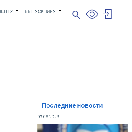
ИЕНТУ
ВЫПУСКНИКУ
Поиск
+
+
Search
User
account
menu
Последние новости
07.08.2026