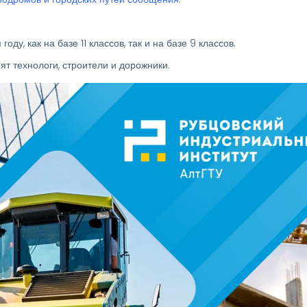
у, как на базе 11 классов, так и на базе 9 классов.
т технологи, строители и дорожники.