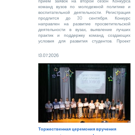
прием заявок на второй сезон Конкурса
команд вузов по молодежной политике и
воспитательной деятельности. Регистрация
продлится до 30 сентября. Конкурс
направлен на развитие просветительской
деятельности в вузах, выявление лучших
практик и поддержку команд, создающих
условия для развития студентов. Проект
реализуется при поддержке Росмолодежи в
рамках национального проекта «Молодежь и
13.07.2026
дети».
Торжественная церемония вручения