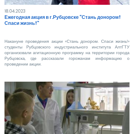
18.04.2023
Ежегодная акция в г.Рубцовске "Стань донором!
Спаси жизнь!"
Накануне проведения акции «Стань донором. Спаси жизнь!»
студенты Рубцовского индустриального института АлтГТУ
организовали агитационную программу на территории города
Рубцовска, где рассказали горожанам информацию о
проведении акции.
Акция в…