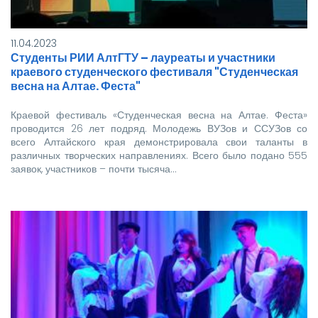
11.04.2023
Студенты РИИ АлтГТУ – лауреаты и участники
краевого студенческого фестиваля "Студенческая
весна на Алтае. Феста"
Краевой фестиваль «Студенческая весна на Алтае. Феста»
проводится 26 лет подряд. Молодежь ВУЗов и ССУЗов со
всего Алтайского края демонстрировала свои таланты в
различных творческих направлениях. Всего было подано 555
заявок, участников – почти тысяча…