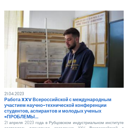
21.04.2023
Работа XXV Всероссийской с международным
участием научно-технической конференции
студентов, аспирантов и молодых ученых
«ПРОБЛЕМЫ…
21 апреля 2023 года в Рубцовском индустриальном институте
состоялось пленарное заседание XXV Всероссийской с