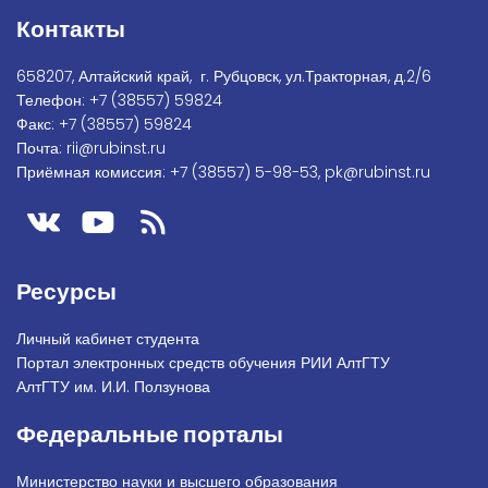
Контакты
658207, Алтайский край, г. Рубцовск, ул.Тракторная, д.2/6
Телефон:
+7
(38557) 59824
Факс:
+7 (38557) 59824
Почта:
rii@rubinst.ru
Приёмная комиссия:
+7 (38557) 5-98-53
,
pk@rubinst.ru
Ресурсы
Личный кабинет студента
Портал электронных средств обучения РИИ АлтГТУ
АлтГТУ им. И.И. Ползунова
Федеральные порталы
Министерство науки и высшего образования