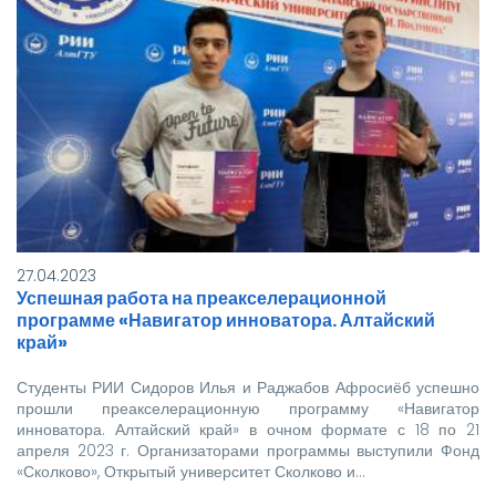
27.04.2023
Успешная работа на преакселерационной
программе «Навигатор инноватора. Алтайский
край»
Студенты РИИ Сидоров Илья и Раджабов Афросиёб успешно
прошли преакселерационную программу «Навигатор
инноватора. Алтайский край» в очном формате с 18 по 21
апреля 2023 г. Организаторами программы выступили Фонд
«Сколково», Открытый университет Сколково и…