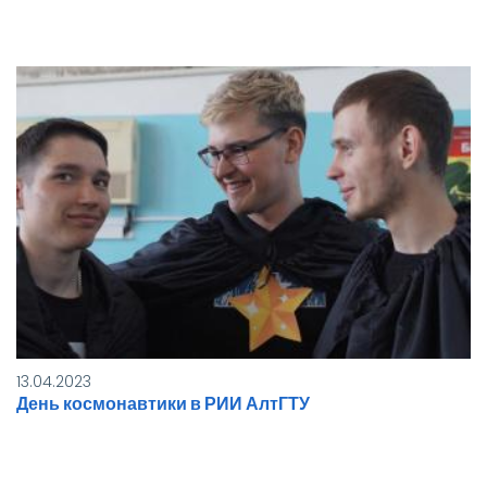
13.04.2023
День космонавтики в РИИ АлтГТУ