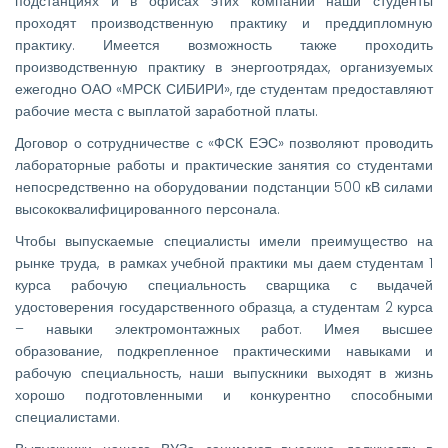
подстанциях и в офисах этих компаний наши студенты
проходят производственную практику и преддипломную
практику. Имеется возможность также проходить
производственную практику в энергоотрядах, организуемых
ежегодно ОАО «МРСК СИБИРИ», где студентам предоставляют
рабочие места с выплатой заработной платы.
Договор о сотрудничестве с «ФСК ЕЭС» позволяют проводить
лабораторные работы и практические занятия со студентами
непосредственно на оборудовании подстанции 500 кВ силами
высококвалифицированного персонала.
Чтобы выпускаемые специалисты имели преимущество на
рынке труда, в рамках учебной практики мы даем студентам 1
курса рабочую специальность сварщика с выдачей
удостоверения государственного образца, а студентам 2 курса
– навыки электромонтажных работ. Имея высшее
образование, подкрепленное практическими навыками и
рабочую специальность, наши выпускники выходят в жизнь
хорошо подготовленными и конкурентно способными
специалистами.