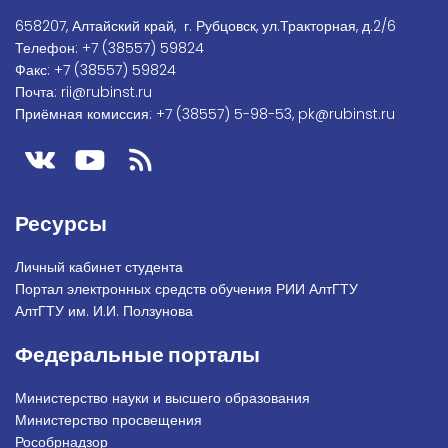
658207, Алтайский край, г. Рубцовск, ул.Тракторная, д.2/6
Телефон:
+7
(38557) 59824
Факс:
+7 (38557) 59824
Почта:
rii@rubinst.ru
Приёмная комиссия:
+7 (38557) 5-98-53
,
pk@rubinst.ru
Ресурсы
Личный кабинет студента
Портал электронных средств обучения РИИ АлтГТУ
АлтГТУ им. И.И. Ползунова
Федеральные порталы
Министерство науки и высшего образования
Министерство просвещения
Рособрнадзор