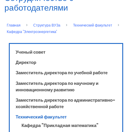
работодателями
Главная
Структура ВУЗа
Технический факультет
Строка
Кафедра "Электроэнергетика"
навигации
Ученый совет
Директор
Заместитель директора по учебной работе
Заместитель директора по научному и
инновационному развитию
Заместитель директора по административно-
хозяйственной работе
Технический факультет
Кафедра "Прикладная математика"