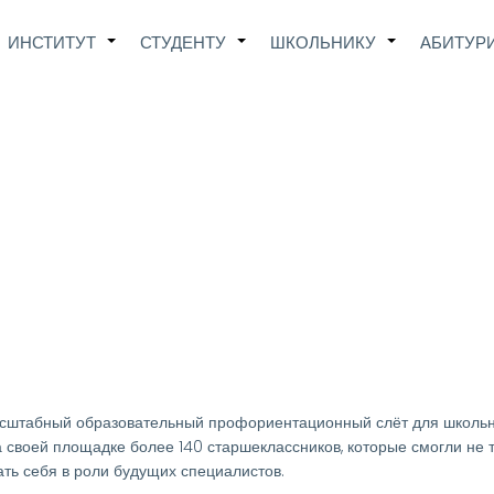
Main
ИНСТИТУТ
СТУДЕНТУ
ШКОЛЬНИКУ
АБИТУР
+
+
+
avigation
масштабный образовательный профориентационный слёт для школь
 своей площадке более 140 старшеклассников, которые смогли не 
ть себя в роли будущих специалистов.