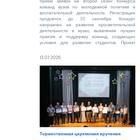
прием заявок на второй сезон Конкурса
команд вузов по молодежной политике и
воспитательной деятельности. Регистрация
продлится до 30 сентября. Конкурс
направлен на развитие просветительской
деятельности в вузах, выявление лучших
практик и поддержку команд, создающих
условия для развития студентов. Проект
реализуется при поддержке Росмолодежи в
рамках национального проекта «Молодежь и
13.07.2026
дети».
Торжественная церемония вручения