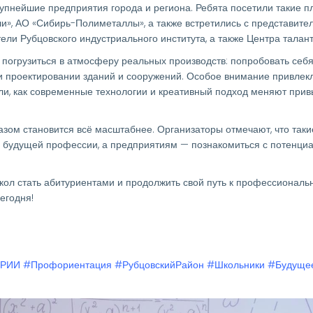
рупнейшие предприятия города и региона. Ребята посетили такие 
и», АО «Сибирь-Полиметаллы», а также встретились с представит
ели Рубцовского индустриального института, а также Центра талант
погрузиться в атмосферу реальных производств: попробовать себя
 и проектировании зданий и сооружений. Особое внимание привлек
али, как современные технологии и креативный подход меняют при
азом становится всё масштабнее. Организаторы отмечают, что таки
 будущей профессии, а предприятиям — познакомиться с потенци
кол стать абитуриентами и продолжить свой путь к профессиональ
егодня!
РИИ
#Профориентация
#РубцовскийРайон
#Школьники
#Будуще