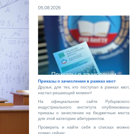
05.08.2026
Приказы о зачислении в рамках квот
Друзья, для тех, кто поступал в рамках квот,
настал решающий момент!
На официальном сайте Рубцовского
индустриального института опубликованы
приказы о зачислении на бюджетные места
для этой категории абитуриентов.
Проверить и найти себя в списках можно
прямо сейчас: