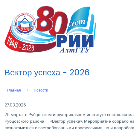
Перейти
к
n
основному
содержанию
Вектор успеха - 2026
Главная
Новости
Строка
навигации
27.03.2026
25 марта в Рубцовском индустриальном институте состоялся 
Рубцовского района — «Вектор успеха». Мероприятие собрало на
познакомиться с востребованными профессиями, но и попробова