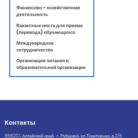
Финансово - хозяйственная
деятельность
Вакантные места для приема
(перевода) обучающихся
Международное
сотрудничество
Организация питания в
образовательной организации
Контакты
658207, Алтайский край, г. Рубцовск, ул.Тракторная, д.2/6