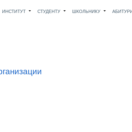
Main
ИНСТИТУТ
СТУДЕНТУ
ШКОЛЬНИКУ
АБИТУР
+
+
+
avigation
рганизации