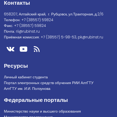
Контакты
658207, Алтайский край, г. Рубцовск, ул.Тракторная, д.2/6
Телефон:
+7
(38557) 59824
Факс:
+7 (38557) 59824
Почта:
rii@rubinst.ru
Приёмная комиссия:
+7 (38557) 5-98-53
,
pk@rubinst.ru
Ресурсы
Личный кабинет студента
Портал электронных средств обучения РИИ АлтГТУ
АлтГТУ им. И.И. Ползунова
Федеральные порталы
Министерство науки и высшего образования