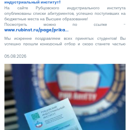
индустриальный институт!
На сайте Рубцовского индустриального института
опубликованы списки абитуриентов, успешно поступивших на
бюджетные места на Высшее образование!
Посмотреть можно по ссылке -
www.rubinst.ru/page/prika...
Мы искренне поздравляем всех принятых студентов! Вы
успешно прошли конкурсный отбор и скоро станете частью
нашего института.
05.08.2026