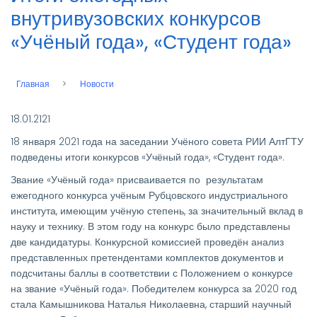
внутривузовских конкурсов
«Учёный года», «Студент года»
Главная
Новости
Строка
навигации
18.01.2121
18 января 2021 года на заседании Учёного совета РИИ АлтГТУ
подведены итоги конкурсов «Учёный года», «Студент года».
Звание «Учёный года» присваивается по результатам
ежегодного конкурса учёным Рубцовского индустриального
института, имеющим учёную степень, за значительный вклад в
науку и технику. В этом году на конкурс было представлены
две кандидатуры. Конкурсной комиссией проведён анализ
представленных претендентами комплектов документов и
подсчитаны баллы в соответствии с Положением о конкурсе
на звание «Учёный года». Победителем конкурса за 2020 год
стала Камышникова Наталья Николаевна, старший научный