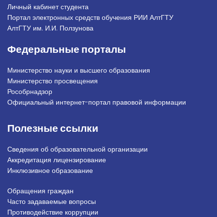
Личный кабинет студента
Портал электронных средств обучения РИИ АлтГТУ
АлтГТУ им. И.И. Ползунова
Федеральные порталы
Министерство науки и высшего образования
Министерство просвещения
Рособрнадзор
Официальный интернет-портал правовой информации
Полезные ссылки
Сведения об образовательной организации
Аккредитация лицензирование
Инклюзивное образование
Обращения граждан
Подвал_право
Часто задаваемые вопросы
Противодействие коррупции