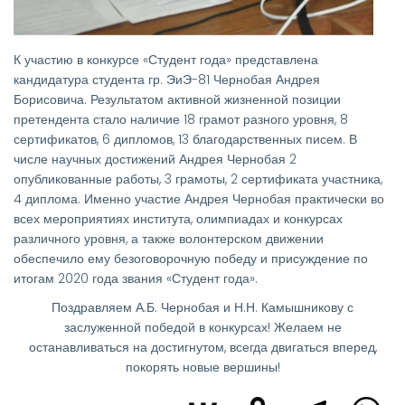
К участию в конкурсе «Студент года» представлена
кандидатура студента гр. ЭиЭ-81 Чернобая Андрея
Борисовича. Результатом активной жизненной позиции
претендента стало наличие 18 грамот разного уровня, 8
сертификатов, 6 дипломов, 13 благодарственных писем. В
числе научных достижений Андрея Чернобая 2
опубликованные работы, 3 грамоты, 2 сертификата участника,
4 диплома. Именно участие Андрея Чернобая практически во
всех мероприятиях института, олимпиадах и конкурсах
различного уровня, а также волонтерском движении
обеспечило ему безоговорочную победу и присуждение по
итогам 2020 года звания «Студент года».
Поздравляем А.Б. Чернобая и Н.Н. Камышникову с
заслуженной победой в конкурсах! Желаем не
останавливаться на достигнутом, всегда двигаться вперед,
покорять новые вершины!