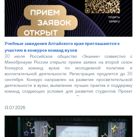
Учебные заведения Алтайского края приглашаются к
участию в конкурсе команд вузов
30 июля Российское общество «Знание» совместно с
Минобрнауки России открыло прием заявок на второй сезон
Конкурса команд вузов по молодежной политике и
воспитательной деятельности. Регистрация продлится до 30
сентября. Конкурс направлен на развитие просветительской
деятельности в вузах, выявление лучших практик и поддержку
команд, создающих условия для развития студентов. Проект
реализуется при поддержке Росмолодежи в рамках
национального проекта «Молодежь и дети».
13.07.2026