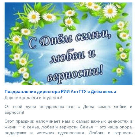
стать надежной опорой и строить будущее нашей великой
страны.
Поздравление директора РИИ АлтГТУ с Днём семьи
Дорогие коллеги и студенты!
От всей души поздравляю вас с Днём семьи, любви и
верности!
Этот праздник напоминает нам о самых важных ценностях в
жизни — о семье, любви и верности. Семья — это наша опора,
поддержка и источник вдохновения. Любовь и верность