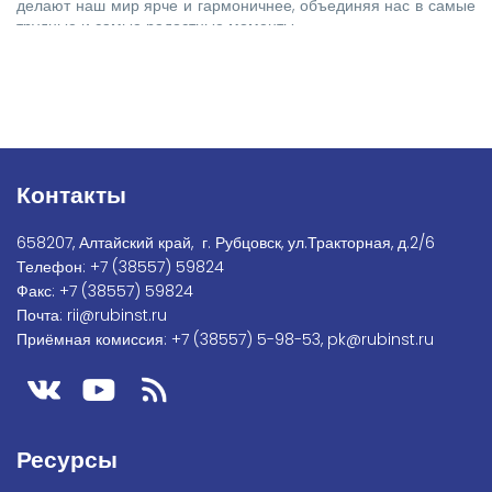
делают наш мир ярче и гармоничнее, объединяя нас в самые
трудные и самые радостные моменты.
Контакты
658207, Алтайский край, г. Рубцовск, ул.Тракторная, д.2/6
Телефон:
+7
(38557) 59824
Факс:
+7 (38557) 59824
Почта:
rii@rubinst.ru
Приёмная комиссия:
+7 (38557) 5-98-53
,
pk@rubinst.ru
Ресурсы