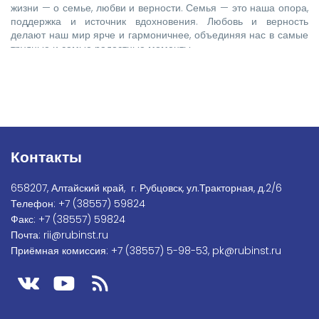
жизни — о семье, любви и верности. Семья — это наша опора,
поддержка и источник вдохновения. Любовь и верность
делают наш мир ярче и гармоничнее, объединяя нас в самые
трудные и самые радостные моменты.
Контакты
658207, Алтайский край, г. Рубцовск, ул.Тракторная, д.2/6
Телефон:
+7
(38557) 59824
Факс:
+7 (38557) 59824
Почта:
rii@rubinst.ru
Приёмная комиссия:
+7 (38557) 5-98-53
,
pk@rubinst.ru