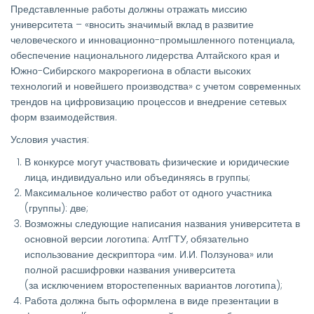
Представленные работы должны отражать миссию
университета – «вносить значимый вклад в развитие
человеческого и инновационно-промышленного потенциала,
обеспечение национального
лидерства Алтайского края и
Южно-Сибирского макрорегиона в области высоких
технологий и новейшего производства» с учетом современных
трендов на цифровизацию процессов и внедрение сетевых
форм взаимодействия.
Условия участия:
В конкурсе могут участвовать физические и юридические
лица, индивидуально или объединяясь в группы;
Максимальное количество работ от одного участника
(группы): две;
Возможны следующие написания названия университета в
основной версии логотипа: АлтГТУ, обязательно
использование дескриптора «им. И.И. Ползунова» или
полной расшифровки названия университета
(за исключением второстепенных вариантов логотипа);
Работа должна быть оформлена в виде презентации в