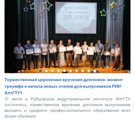
Торжественная церемония вручения дипломов: момент
триумфа и начала новых этапов для выпускников РИИ
АлтГТУ!
10 июля в Рубцовском индустриальном институте АлтГТУ
состоялось торжественное вручение дипломов выпускникам
высшего и среднего профессионального образования всех
форм обучения.
Покорять карьерные вершины из стен вуза в этом году