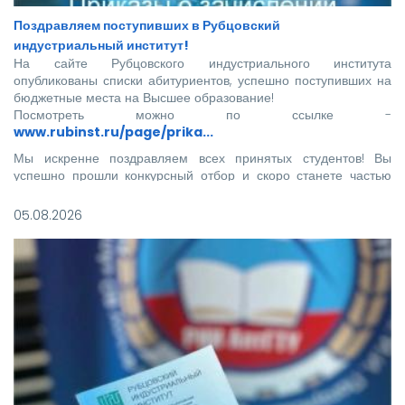
Поздравляем поступивших в Рубцовский
индустриальный институт!
На сайте Рубцовского индустриального института
опубликованы списки абитуриентов, успешно поступивших на
бюджетные места на Высшее образование!
Посмотреть можно по ссылке -
www.rubinst.ru/page/prika...
Мы искренне поздравляем всех принятых студентов! Вы
успешно прошли конкурсный отбор и скоро станете частью
нашего института.
05.08.2026