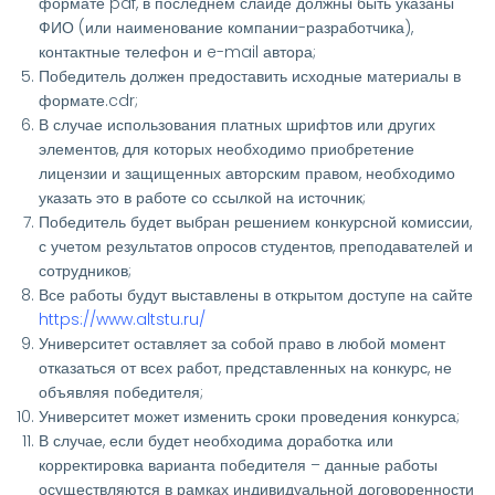
формате pdf, в последнем слайде должны быть указаны
ФИО (или наименование компании-разработчика),
контактные телефон и e-mail автора;
Победитель должен предоставить исходные материалы в
формате.cdr;
В случае использования платных шрифтов или других
элементов, для которых необходимо приобретение
лицензии и защищенных авторским правом, необходимо
указать это в работе со ссылкой на источник;
Победитель будет выбран решением конкурсной комиссии,
с учетом результатов опросов студентов, преподавателей и
сотрудников;
Все работы будут выставлены в открытом доступе на сайте
https://www.altstu.ru/
Университет оставляет за собой право в любой момент
отказаться от всех работ, представленных на конкурс, не
объявляя победителя;
Университет может изменить сроки проведения конкурса;
В случае, если будет необходима доработка или
корректировка варианта победителя – данные работы
осуществляются в рамках индивидуальной договоренности