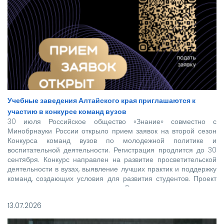
Учебные заведения Алтайского края приглашаются к
участию в конкурсе команд вузов
30 июля Российское общество «Знание» совместно с
Минобрнауки России открыло прием заявок на второй сезон
Конкурса команд вузов по молодежной политике и
воспитательной деятельности. Регистрация продлится до 30
сентября. Конкурс направлен на развитие просветительской
деятельности в вузах, выявление лучших практик и поддержку
команд, создающих условия для развития студентов. Проект
реализуется при поддержке Росмолодежи в рамках
национального проекта «Молодежь и дети».
13.07.2026