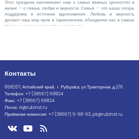
Этот праздник напоминает нам о самых важных ценностях в
жизни — о семье, любви и верности. Семья — это наша опора,
поддержка и источник вдохновения. Любовь и верность
делают наш мир ярче и гармоничнее, объединяя нас в самые
трудные и самые радостные моменты.
Контакты
658207, Алтайский край, г. Рубцовск, ул.Тракторная, д.2/6
Телефон:
+7
(38557) 59824
Факс:
+7 (38557) 59824
Почта:
rii@rubinst.ru
Приёмная комиссия:
+7 (38557) 5-98-53
,
pk@rubinst.ru