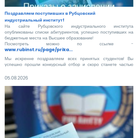
Поздравляем поступивших в Рубцовский
индустриальный институт!
На сайте Рубцовского индустриального института
опубликованы списки абитуриентов, успешно поступивших на
бюджетные места на Высшее образование!
Посмотреть можно по ссылке -
www.rubinst.ru/page/prika...
Мы искренне поздравляем всех принятых студентов! Вы
успешно прошли конкурсный отбор и скоро станете частью
нашего института.
05.08.2026