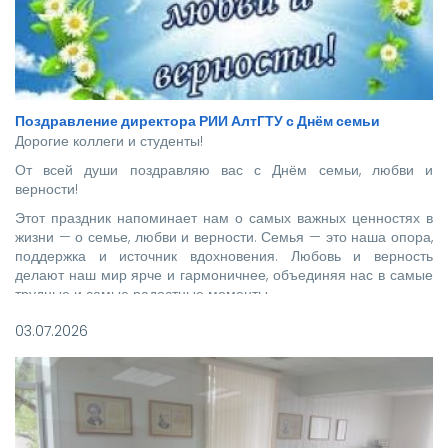
Поздравление директора РИИ АлтГТУ с Днём семьи
Дорогие коллеги и студенты!
От всей души поздравляю вас с Днём семьи, любви и
верности!
Этот праздник напоминает нам о самых важных ценностях в
жизни — о семье, любви и верности. Семья — это наша опора,
поддержка и источник вдохновения. Любовь и верность
делают наш мир ярче и гармоничнее, объединяя нас в самые
трудные и самые радостные моменты.
03.07.2026