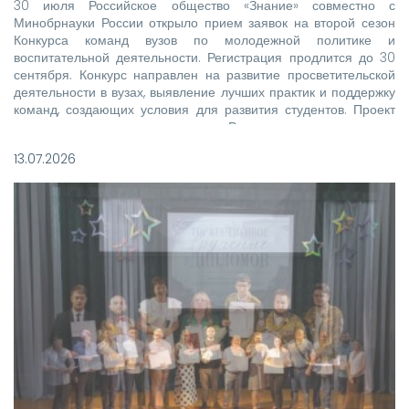
30 июля Российское общество «Знание» совместно с
Минобрнауки России открыло прием заявок на второй сезон
Конкурса команд вузов по молодежной политике и
воспитательной деятельности. Регистрация продлится до 30
сентября. Конкурс направлен на развитие просветительской
деятельности в вузах, выявление лучших практик и поддержку
команд, создающих условия для развития студентов. Проект
реализуется при поддержке Росмолодежи в рамках
национального проекта «Молодежь и дети».
13.07.2026