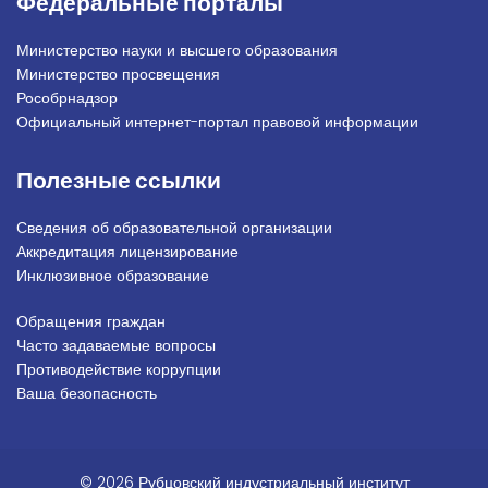
Федеральные порталы
Министерство науки и высшего образования
Министерство просвещения
Рособрнадзор
Официальный интернет-портал правовой информации
Полезные ссылки
Сведения об образовательной организации
Аккредитация лицензирование
Инклюзивное образование
Обращения граждан
Подвал_право
Часто задаваемые вопросы
Противодействие коррупции
Ваша безопасность
© 2026 Рубцовский индустриальный институт