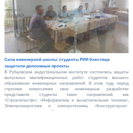
Сила инженерной школы: студенты РИИ блестяще
защитили дипломные проекты
В Рубцовском индустриальном институте состоялись защиты
выпускных квалификационных работ студентов высшего
образования инженерных направлений. В этом году перед
строгими комиссиями свои инженерные разработки
представили студенты таких направлений, как
«Строительство», «Информатика и вычислительная техника»,
Электроэнергетика и электротехника, «Конструкторско-
технологическое обеспечение машиностроительных
производств», «Технологические машины и оборудование»,
«Наземные транспортно-технологические комплексы».