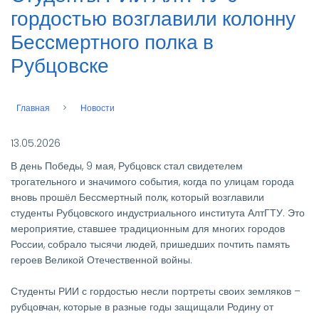
гордостью возглавили колонну
Бессмертного полка в
Рубцовске
Главная
Новости
Строка
навигации
13.05.2026
В день Победы, 9 мая, Рубцовск стал свидетелем
трогательного и значимого события, когда по улицам города
вновь прошёл Бессмертный полк, который возглавили
студенты Рубцовского индустриального института АлтГТУ. Это
мероприятие, ставшее традиционным для многих городов
России, собрало тысячи людей, пришедших почтить память
героев Великой Отечественной войны.
Студенты РИИ с гордостью несли портреты своих земляков –
рубцовчан, которые в разные годы защищали Родину от