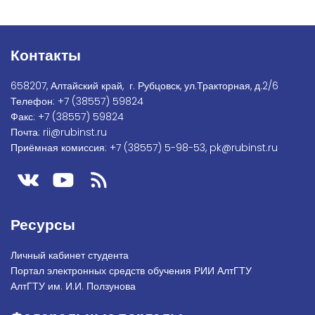
Контакты
658207, Алтайский край, г. Рубцовск, ул.Тракторная, д.2/6
Телефон:
+7
(38557) 59824
Факс:
+7 (38557) 59824
Почта:
rii@rubinst.ru
Приёмная комиссия:
+7 (38557) 5-98-53
,
pk@rubinst.ru
Ресурсы
Личный кабинет студента
Портал электронных средств обучения РИИ АлтГТУ
АлтГТУ им. И.И. Ползунова