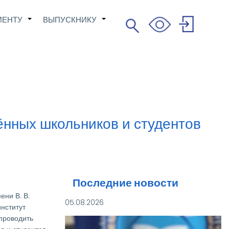
ИЕНТУ
ВЫПУСКНИКУ
Поиск
+
+
Search
User
account
menu
нных школьников и студентов
Последние новости
ни В. В.
05.08.2026
нститут
проводить