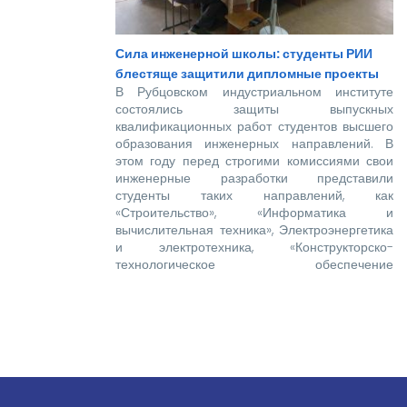
Сила инженерной школы: студенты РИИ
блестяще защитили дипломные проекты
В Рубцовском индустриальном институте
состоялись защиты выпускных
квалификационных работ студентов высшего
образования инженерных направлений. В
этом году перед строгими комиссиями свои
инженерные разработки представили
студенты таких направлений, как
«Строительство», «Информатика и
вычислительная техника», Электроэнергетика
и электротехника, «Конструкторско-
технологическое обеспечение
машиностроительных производств»,
«Технологические машины и оборудование»,
«Наземные транспортно-технологические
комплексы».