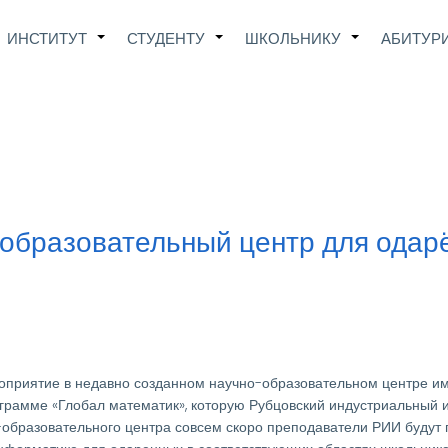
Main
ИНСТИТУТ
СТУДЕНТУ
ШКОЛЬНИКУ
АБИТУР
+
+
+
avigation
образовательный центр для одарё
оприятие в недавно созданном научно-образовательном центре име
ограмме «Глобал математик», которую Рубцовский индустриальный и
образовательного центра совсем скоро преподаватели РИИ будут 