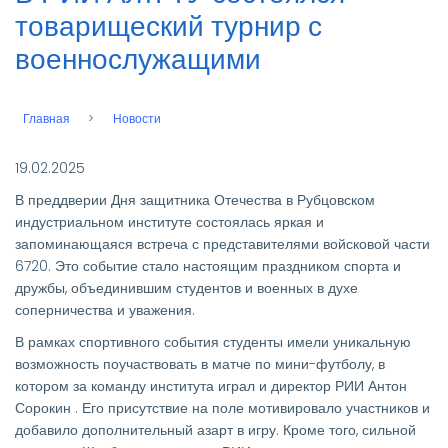
товарищеский турнир с
военнослужащими
Главная
Новости
Строка
навигации
19.02.2025
В преддверии Дня защитника Отечества в Рубцовском
индустриальном институте состоялась яркая и
запоминающаяся встреча с представителями войсковой части
6720. Это событие стало настоящим праздником спорта и
дружбы, объединившим студентов и военных в духе
соперничества и уважения.
В рамках спортивного события студенты имели уникальную
возможность поучаствовать в матче по мини-футболу, в
котором за команду института играл и директор РИИ Антон
Сорокин . Его присутствие на поле мотивировало участников и
добавило дополнительный азарт в игру. Кроме того, сильной