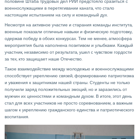
половине Штаба трудовых дел РИИ предстояло сразиться с
военнослужащими в перетягивании каната, что стало
настоящим испытанием на силу и командный дух.
Несмотря на активное участие и старания команды института,
военные показали отличные навыки и физическую подготовку,
одержав победу в обоих конкурсах. Тем не менее, атмосфера
мероприятия была наполнена позитивом и улыбками. Каждый
участник, независимо от результата, ушел с чувством гордости
за тех, кто защищает наше Отечество.
Такое взаимодействие между молодежью и военнослужащими
способствует укреплению связей, формированию патриотизма
и уважения к защитникам нашей страны. Студенты не только
получили заряд положительных эмоций, но и заразились от
мужчин их ценностями и командным духом. В итоге, этот день
стал для всех участников не просто соревнованием, а важным
шагом к укреплению гражданского единства и патриотического
воспитания.
Изображение