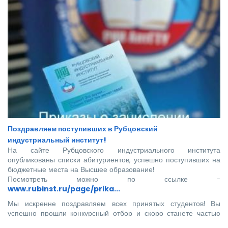
Поздравляем поступивших в Рубцовский
индустриальный институт!
На сайте Рубцовского индустриального института
опубликованы списки абитуриентов, успешно поступивших на
бюджетные места на Высшее образование!
Посмотреть можно по ссылке -
www.rubinst.ru/page/prika...
Мы искренне поздравляем всех принятых студентов! Вы
успешно прошли конкурсный отбор и скоро станете частью
нашего института.