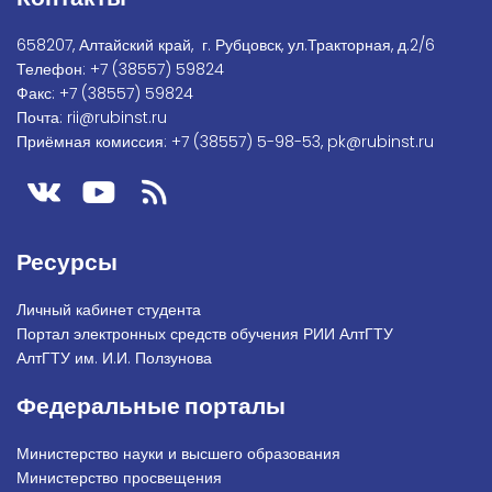
658207, Алтайский край, г. Рубцовск, ул.Тракторная, д.2/6
Телефон:
+7
(38557) 59824
Факс:
+7 (38557) 59824
Почта:
rii@rubinst.ru
Приёмная комиссия:
+7 (38557) 5-98-53
,
pk@rubinst.ru
Ресурсы
Личный кабинет студента
Портал электронных средств обучения РИИ АлтГТУ
АлтГТУ им. И.И. Ползунова
Федеральные порталы
Министерство науки и высшего образования
Министерство просвещения