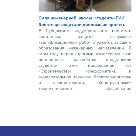
Сила инженерной школы: студенты РИИ
блестяще защитили дипломные проекты
В Рубцовском индустриальном институте
состоялись защиты выпускных
квалификационных работ студентов высшего
образования инженерных направлений. В
этом году перед строгими комиссиями свои
инженерные разработки представили
студенты таких направлений, как
«Строительство», «Информатика и
вычислительная техника», Электроэнергетика
и электротехника, «Конструкторско-
технологическое обеспечение
машиностроительных производств»,
«Технологические машины и оборудование»,
«Наземные транспортно-технологические
комплексы».