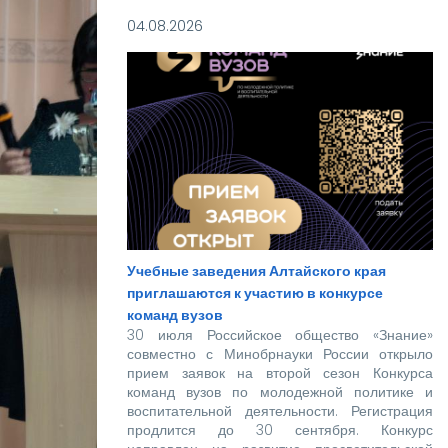
нашей дружной семье уже забронировано.
04.08.2026
Учебные заведения Алтайского края
приглашаются к участию в конкурсе
команд вузов
30 июля Российское общество «Знание»
совместно с Минобрнауки России открыло
прием заявок на второй сезон Конкурса
команд вузов по молодежной политике и
воспитательной деятельности. Регистрация
продлится до 30 сентября. Конкурс