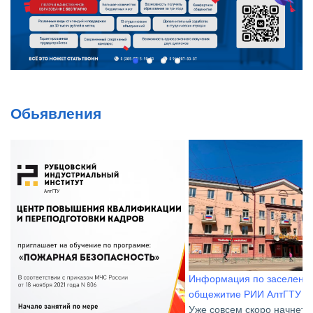
Обьявления
Информация по заселению в
общежитие РИИ АлтГТУ
Уже совсем скоро начнется новый