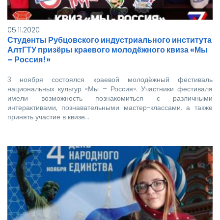
05.11.2020
Студенты Рубцовского индустриального института
АлтГТУ призёры краевого молодёжного квиза «Мы
– Россия!»
3 ноября состоялся краевой молодёжный фестиваль
национальных культур «Мы – Россия». Участники фестиваля
имели возможность познакомиться с различными
интерактивами, познавательными мастер-классами, а также
принять участие в квизе…