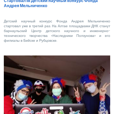
Стартовал III Детский научный конкурс Фонда
Андрея Мельниченко
Детский научный конкурс Фонда Андрея Мельниченко
стартовал уже в третий раз. На Алтае площадками ДНК станут
барнаульский Центр детского научного и инженерно-
технического творчества «Наследники Ползунова» и его
филиалы в Бийске и Рубцовске.