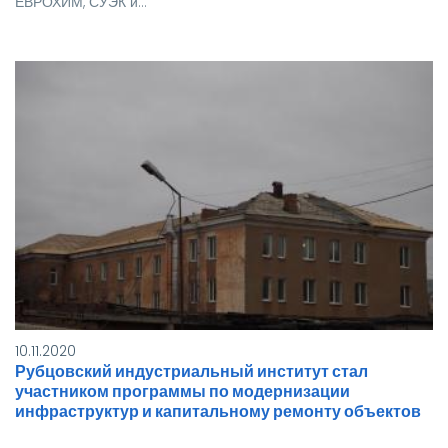
ЕВРОХИМ, СУЭК и…
10.11.2020
Рубцовский индустриальный институт стал
участником программы по модернизации
инфраструктур и капитальному ремонту объектов