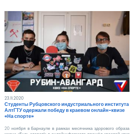
23.11.2020
Студенты Рубцовского индустриального института
АлтГТУ одержали победу в краевом онлайн-квизе
«На спорте»
20 ноября в Барнауле в рамках месячника здорового образа
жизни «Будь здоров!» в онлайн-формате прошёл краевой квиз