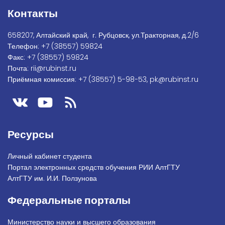
Контакты
658207, Алтайский край, г. Рубцовск, ул.Тракторная, д.2/6
Телефон:
+7
(38557) 59824
Факс:
+7 (38557) 59824
Почта:
rii@rubinst.ru
Приёмная комиссия:
+7 (38557) 5-98-53
,
pk@rubinst.ru
Ресурсы
Личный кабинет студента
Портал электронных средств обучения РИИ АлтГТУ
АлтГТУ им. И.И. Ползунова
Федеральные порталы
Министерство науки и высшего образования