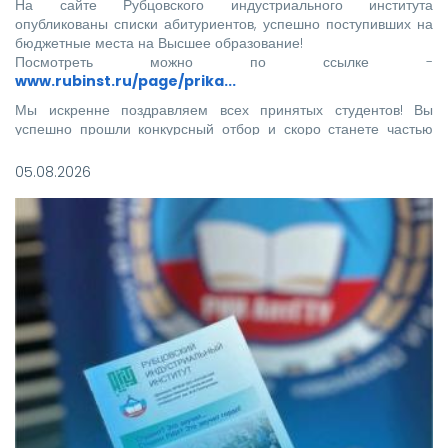
На сайте Рубцовского индустриального института
опубликованы списки абитуриентов, успешно поступивших на
бюджетные места на Высшее образование!
Посмотреть можно по ссылке -
www.rubinst.ru/page/prika...
Мы искренне поздравляем всех принятых студентов! Вы
успешно прошли конкурсный отбор и скоро станете частью
нашего института.
05.08.2026