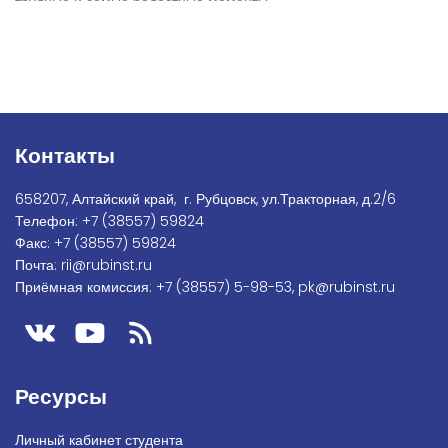
трудные и самые радостные моменты.
Контакты
658207, Алтайский край, г. Рубцовск, ул.Тракторная, д.2/6
Телефон:
+7
(38557) 59824
Факс:
+7 (38557) 59824
Почта:
rii@rubinst.ru
Приёмная комиссия:
+7 (38557) 5-98-53
,
pk@rubinst.ru
Ресурсы
Личный кабинет студента