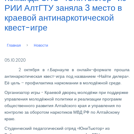
РИИ АлтГТУ заняла 3 место в
краевой антинаркотической
квест-игре
Главная
Новости
Строка
навигации
05.10.2020
2 октября в г.Барнауле в онлайн-формате прошла
антинаркотическая квест-игра под названием «Найти дилера».
Её цель – профилактика наркомании в молодёжной среде.
Организатор игры - Краевой дворец молодёжи при поддержке
управления молодёжной политики и реализации программ
общественного развития Алтайского края и управления по
контролю за оборотом наркотиков МВД РФ по Алтайскому
краю.
Студенческий педагогический отряд «ЮниТьютор» из