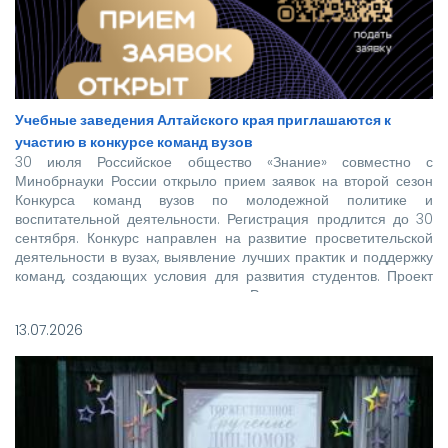
Учебные заведения Алтайского края приглашаются к
участию в конкурсе команд вузов
30 июля Российское общество «Знание» совместно с
Минобрнауки России открыло прием заявок на второй сезон
Конкурса команд вузов по молодежной политике и
воспитательной деятельности. Регистрация продлится до 30
сентября. Конкурс направлен на развитие просветительской
деятельности в вузах, выявление лучших практик и поддержку
команд, создающих условия для развития студентов. Проект
реализуется при поддержке Росмолодежи в рамках
национального проекта «Молодежь и дети».
13.07.2026