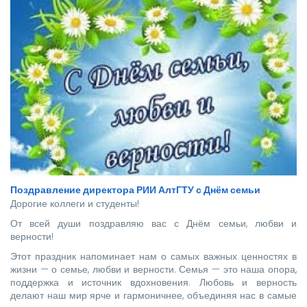
страны.
Поздравление директора РИИ АлтГТУ с Днём семьи
Дорогие коллеги и студенты!
От всей души поздравляю вас с Днём семьи, любви и
верности!
Этот праздник напоминает нам о самых важных ценностях в
жизни — о семье, любви и верности. Семья — это наша опора,
поддержка и источник вдохновения. Любовь и верность
делают наш мир ярче и гармоничнее, объединяя нас в самые