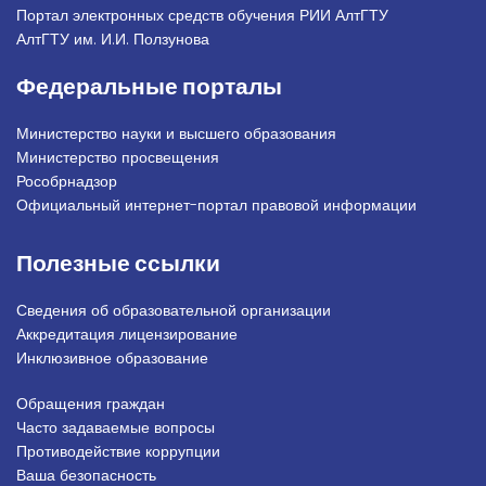
Портал электронных средств обучения РИИ АлтГТУ
АлтГТУ им. И.И. Ползунова
Федеральные порталы
Министерство науки и высшего образования
Министерство просвещения
Рособрнадзор
Официальный интернет-портал правовой информации
Полезные ссылки
Сведения об образовательной организации
Аккредитация лицензирование
Инклюзивное образование
Обращения граждан
Подвал_право
Часто задаваемые вопросы
Противодействие коррупции
Ваша безопасность