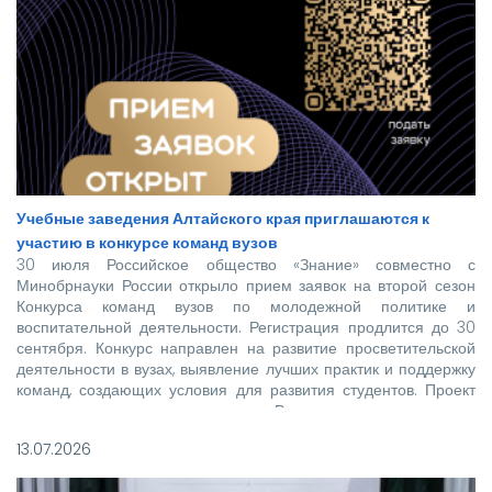
Учебные заведения Алтайского края приглашаются к
участию в конкурсе команд вузов
30 июля Российское общество «Знание» совместно с
Минобрнауки России открыло прием заявок на второй сезон
Конкурса команд вузов по молодежной политике и
воспитательной деятельности. Регистрация продлится до 30
сентября. Конкурс направлен на развитие просветительской
деятельности в вузах, выявление лучших практик и поддержку
команд, создающих условия для развития студентов. Проект
реализуется при поддержке Росмолодежи в рамках
национального проекта «Молодежь и дети».
13.07.2026