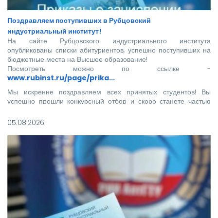
Поздравляем поступивших в Рубцовский
индустриальный институт!
На сайте Рубцовского индустриального института
опубликованы списки абитуриентов, успешно поступивших на
бюджетные места на Высшее образование!
Посмотреть можно по ссылке -
www.rubinst.ru/page/prika...
Мы искренне поздравляем всех принятых студентов! Вы
успешно прошли конкурсный отбор и скоро станете частью
нашего института.
05.08.2026