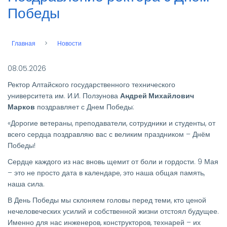
Победы
Главная
Новости
Строка
навигации
08.05.2026
Ректор Алтайского государственного технического
университета им. И.И. Ползунова
Андрей Михайлович
Марков
поздравляет с Днем Победы:
«Дорогие ветераны, преподаватели, сотрудники и студенты, от
всего сердца поздравляю вас с великим праздником – Днём
Победы!
Сердце каждого из нас вновь щемит от боли и гордости. 9 Мая
– это не просто дата в календаре, это наша общая память,
наша сила.
В День Победы мы склоняем головы перед теми, кто ценой
нечеловеческих усилий и собственной жизни отстоял будущее.
Именно для нас инженеров, конструкторов, технарей – их