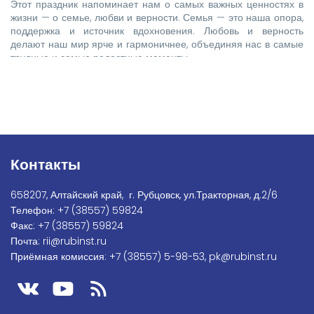
Этот праздник напоминает нам о самых важных ценностях в
жизни — о семье, любви и верности. Семья — это наша опора,
поддержка и источник вдохновения. Любовь и верность
делают наш мир ярче и гармоничнее, объединяя нас в самые
трудные и самые радостные моменты.
Контакты
658207, Алтайский край, г. Рубцовск, ул.Тракторная, д.2/6
Телефон:
+7
(38557) 59824
Факс:
+7 (38557) 59824
Почта:
rii@rubinst.ru
Приёмная комиссия:
+7 (38557) 5-98-53
,
pk@rubinst.ru