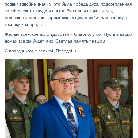
подвиг вдвойне значим: это была победа духа, подкрепленная
силой расчета, труда и опыта. Это наши отцы и деды,
стоявшие у станков в промёрзших цехах, собирали военную
технику и снаряды.
Желаю всем крепкого здоровья и благополучия! Пусть в ваших
домах всегда будет мир. Светлая память павшим.
С праздником, с великой Победой!».
Изображение