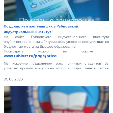
Поздравляем поступивших в Рубцовский
индустриальный институт!
На сайте Рубцовского индустриального института
опубликованы списки абитуриентов, успешно поступивших на
бюджетные места на Высшее образование!
Посмотреть можно по ссылке -
www.rubinst.ru/page/prika...
Мы искренне поздравляем всех принятых студентов! Вы
успешно прошли конкурсный отбор и скоро станете частью
нашего института.
05.08.2026