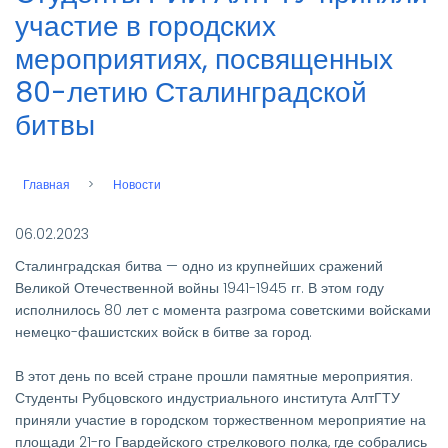
участие в городских
мероприятиях, посвященных
80-летию Сталинградской
битвы
Главная
Новости
Строка
навигации
06.02.2023
Сталинградская битва — одно из крупнейших сражений
Великой Отечественной войны 1941-1945 гг. В этом году
исполнилось 80 лет с момента разгрома советскими войсками
немецко-фашистских войск в битве за город.
В этот день по всей стране прошли памятные мероприятия.
Студенты Рубцовского индустриального института АлтГТУ
приняли участие в городском торжественном мероприятие на
площади 21-го Гвардейского стрелкового полка, где собрались