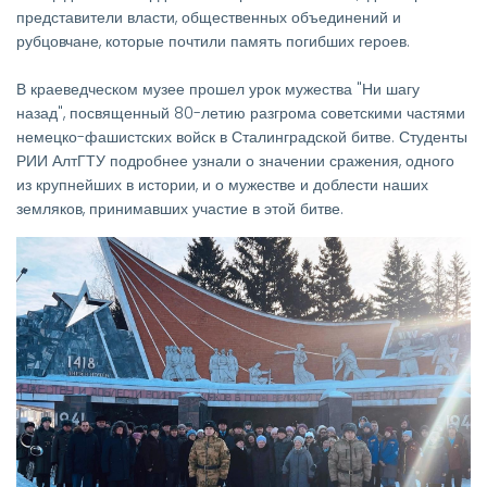
представители власти, общественных объединений и
рубцовчане, которые почтили память погибших героев.
В краеведческом музее прошел урок мужества "Ни шагу
назад", посвященный 80-летию разгрома советскими частями
немецко-фашистских войск в Сталинградской битве. Студенты
РИИ АлтГТУ подробнее узнали о значении сражения, одного
из крупнейших в истории, и о мужестве и доблести наших
земляков, принимавших участие в этой битве.
Изображение