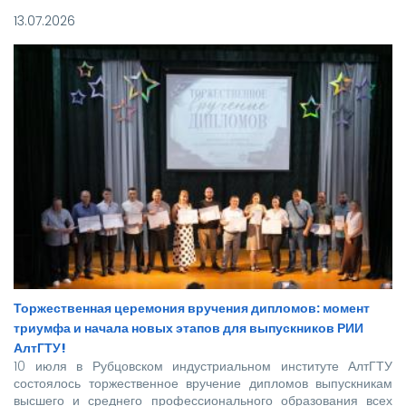
национального проекта «Молодежь и дети».
13.07.2026
Торжественная церемония вручения дипломов: момент
триумфа и начала новых этапов для выпускников РИИ
АлтГТУ!
10 июля в Рубцовском индустриальном институте АлтГТУ
состоялось торжественное вручение дипломов выпускникам
высшего и среднего профессионального образования всех