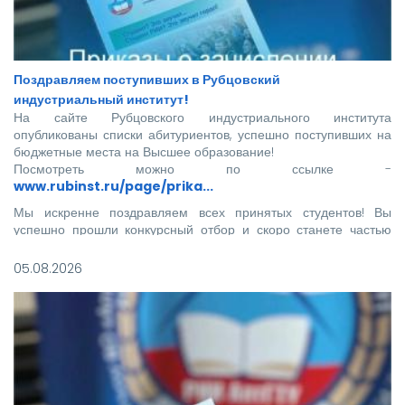
Поздравляем поступивших в Рубцовский
индустриальный институт!
На сайте Рубцовского индустриального института
опубликованы списки абитуриентов, успешно поступивших на
бюджетные места на Высшее образование!
Посмотреть можно по ссылке -
www.rubinst.ru/page/prika...
Мы искренне поздравляем всех принятых студентов! Вы
успешно прошли конкурсный отбор и скоро станете частью
нашего института.
05.08.2026