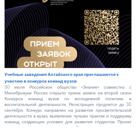
Учебные заведения Алтайского края приглашаются к
участию в конкурсе команд вузов
30 июля Российское общество «Знание» совместно с
Минобрнауки России открыло прием заявок на второй сезон
Конкурса команд вузов по молодежной политике и
воспитательной деятельности. Регистрация продлится до 30
сентября. Конкурс направлен на развитие просветительской
деятельности в вузах, выявление лучших практик и поддержку
команд, создающих условия для развития студентов. Проект
реализуется при поддержке Росмолодежи в рамках
национального проекта «Молодежь и дети».