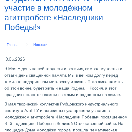
участие в молодёжном
агитпробеге «Наследники
Победы!»
Главная
Новости
Строка
навигации
13.05.2026
9 Мая – день нашей гордости и величия, символ мужества и
отваги, день священной памяти. Мы в вечном долгу перед
теми, кто подарил нам мир, весну и жизнь. Пока жива память
об этой войне, будет жить и наша Родина – Россия, а этот
праздник останется самым светлым и радостным на земле.
8 мая творческий коллектив Рубцовского индустриального
института АлтГТУ и активисты вуза приняли участие в
молодёжном агитпробеге «Наследники Победы», посвящённом
81‑й годовщине Победы в Великой Отечественной войне. На
площадке Дома молодёжи города прошла тематическая