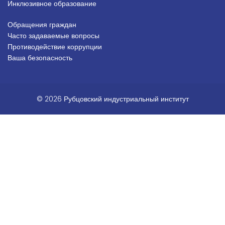
Инклюзивное образование
Обращения граждан
Подвал_право
Часто задаваемые вопросы
Противодействие коррупции
Ваша безопасность
© 2026 Рубцовский индустриальный институт