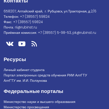
Контакты
658207, Алтайский край, г. Рубцовск, ул.Тракторная, д.2/6
Телефон:
+7
(38557) 59824
Факс:
+7 (38557) 59824
Почта:
rii@rubinst.ru
Приёмная комиссия:
+7 (38557) 5-98-53
,
pk@rubinst.ru
Ресурсы
Личный кабинет студента
Портал электронных средств обучения РИИ АлтГТУ
АлтГТУ им. И.И. Ползунова
Федеральные порталы
Министерство науки и высшего образования
Министерство просвещения