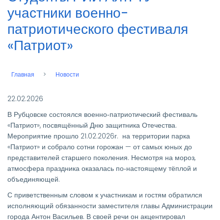
участники военно-
патриотического фестиваля
«Патриот»
Главная
Новости
Строка
навигации
22.02.2026
В Рубцовске состоялся военно‑патриотический фестиваль
«Патриот», посвящённый Дню защитника Отечества.
Мероприятие прошло 21.02.2026г. на территории парка
«Патриот» и собрало сотни горожан — от самых юных до
представителей старшего поколения. Несмотря на мороз,
атмосфера праздника оказалась по‑настоящему тёплой и
объединяющей.
С приветственным словом к участникам и гостям обратился
исполняющий обязанности заместителя главы Администрации
города Антон Васильев. В своей речи он акцентировал