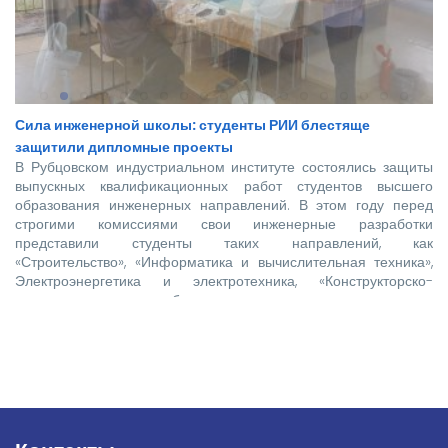
Сила инженерной школы: студенты РИИ блестяще
защитили дипломные проекты
В Рубцовском индустриальном институте состоялись защиты
выпускных квалификационных работ студентов высшего
образования инженерных направлений. В этом году перед
строгими комиссиями свои инженерные разработки
представили студенты таких направлений, как
«Строительство», «Информатика и вычислительная техника»,
Электроэнергетика и электротехника, «Конструкторско-
технологическое обеспечение машиностроительных
производств», «Технологические машины и оборудование»,
«Наземные транспортно-технологические комплексы».