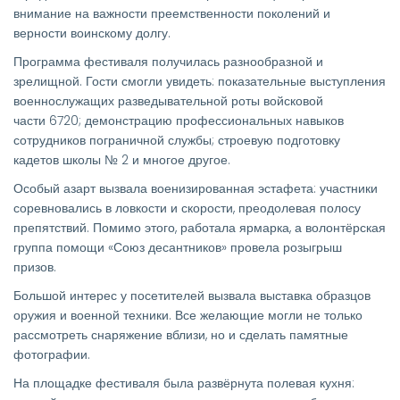
внимание на важности преемственности поколений и
верности воинскому долгу.
Программа фестиваля получилась разнообразной и
зрелищной. Гости смогли увидеть: показательные выступления
военнослужащих разведывательной роты войсковой
части 6720; демонстрацию профессиональных навыков
сотрудников пограничной службы; строевую подготовку
кадетов школы № 2 и многое другое.
Особый азарт вызвала военизированная эстафета: участники
соревновались в ловкости и скорости, преодолевая полосу
препятствий. Помимо этого, работала ярмарка, а волонтёрская
группа помощи «Союз десантников» провела розыгрыш
призов.
Большой интерес у посетителей вызвала выставка образцов
оружия и военной техники. Все желающие могли не только
рассмотреть снаряжение вблизи, но и сделать памятные
фотографии.
На площадке фестиваля была развёрнута полевая кухня: