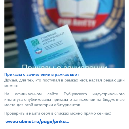
Приказы о зачислении в рамках квот
Друзья, для тех, кто поступал в рамках квот, настал решающий
момент!
На официальном сайте Рубцовского индустриального
института опубликованы приказы о зачислении на бюджетные
места для этой категории абитуриентов.
Проверить и найти себя в списках можно прямо сейчас:
www.rubinst.ru/page/prika...