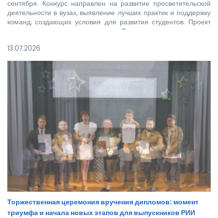
сентября. Конкурс направлен на развитие просветительской
деятельности в вузах, выявление лучших практик и поддержку
команд, создающих условия для развития студентов. Проект
реализуется при поддержке Росмолодежи в рамках
национального проекта «Молодежь и дети».
13.07.2026
Торжественная церемония вручения дипломов: момент
триумфа и начала новых этапов для выпускников РИИ