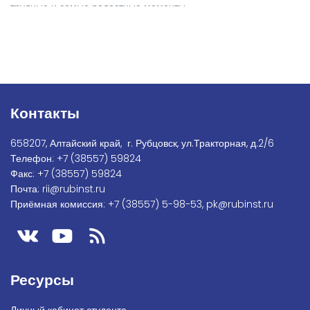
трудные и самые радостные моменты.
Контакты
658207, Алтайский край, г. Рубцовск, ул.Тракторная, д.2/6
Телефон:
+7
(38557) 59824
Факс:
+7 (38557) 59824
Почта:
rii@rubinst.ru
Приёмная комиссия:
+7 (38557) 5-98-53
,
pk@rubinst.ru
Ресурсы
Личный кабинет студента