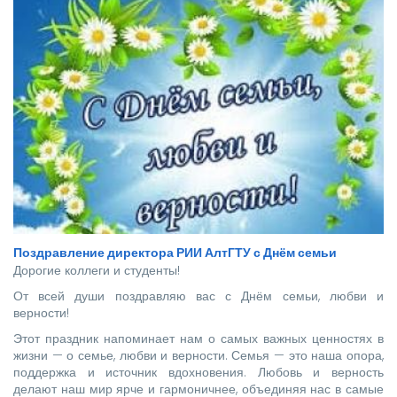
страны.
Поздравление директора РИИ АлтГТУ с Днём семьи
Дорогие коллеги и студенты!
От всей души поздравляю вас с Днём семьи, любви и
верности!
Этот праздник напоминает нам о самых важных ценностях в
жизни — о семье, любви и верности. Семья — это наша опора,
поддержка и источник вдохновения. Любовь и верность
делают наш мир ярче и гармоничнее, объединяя нас в самые