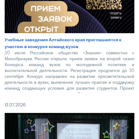
Учебные заведения Алтайского края приглашаются к
участию в конкурсе команд вузов
30 июля Российское общество «Знание» совместно с
Минобрнауки России открыло прием заявок на второй сезон
Конкурса команд вузов по молодежной политике и
воспитательной деятельности. Регистрация продлится до 30
сентября. Конкурс направлен на развитие просветительской
деятельности в вузах, выявление лучших практик и поддержку
команд, создающих условия для развития студентов. Проект
реализуется при поддержке Росмолодежи в рамках
национального проекта «Молодежь и дети».
13.07.2026