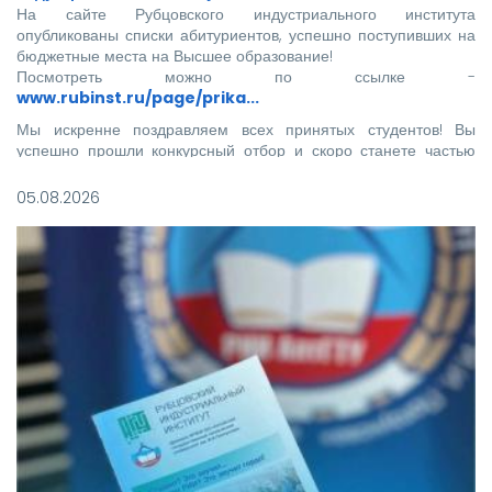
На сайте Рубцовского индустриального института
опубликованы списки абитуриентов, успешно поступивших на
бюджетные места на Высшее образование!
Посмотреть можно по ссылке -
www.rubinst.ru/page/prika...
Мы искренне поздравляем всех принятых студентов! Вы
успешно прошли конкурсный отбор и скоро станете частью
нашего института.
05.08.2026