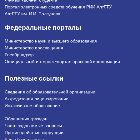
Портал электронных средств обучения РИИ АлтГТУ
АлтГТУ им. И.И. Ползунова
Федеральные порталы
Министерство науки и высшего образования
Министерство просвещения
Рособрнадзор
Официальный интернет-портал правовой информации
Полезные ссылки
Сведения об образовательной организации
Аккредитация лицензирование
Инклюзивное образование
Обращения граждан
Подвал_право
Часто задаваемые вопросы
Противодействие коррупции
Ваша безопасность