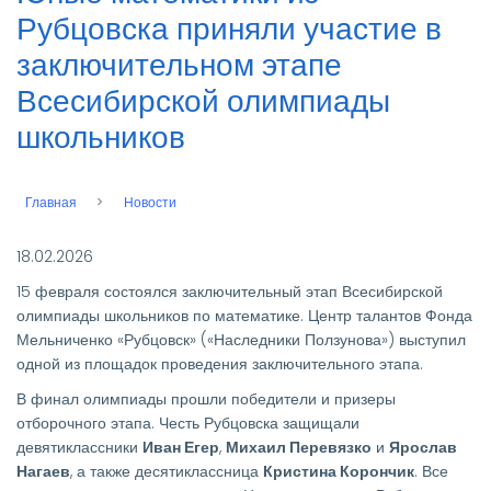
Рубцовска приняли участие в
заключительном этапе
Всесибирской олимпиады
школьников
Главная
Новости
Строка
навигации
18.02.2026
15 февраля состоялся заключительный этап Всесибирской
олимпиады школьников по математике. Центр талантов Фонда
Мельниченко «Рубцовск» («Наследники Ползунова») выступил
одной из площадок проведения заключительного этапа.
В финал олимпиады прошли победители и призеры
отборочного этапа. Честь Рубцовска защищали
девятиклассники
Иван Егер
,
Михаил Перевязко
и
Ярослав
Нагаев
, а также десятиклассница
Кристина Корончик
. Все