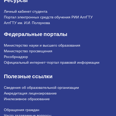
Ресурсы
Личный кабинет студента
Портал электронных средств обучения РИИ АлтГТУ
АлтГТУ им. И.И. Ползунова
Федеральные порталы
Министерство науки и высшего образования
Министерство просвещения
Рособрнадзор
Официальный интернет-портал правовой информации
Полезные ссылки
Сведения об образовательной организации
Аккредитация лицензирование
Инклюзивное образование
Обращения граждан
Подвал_право
Часто задаваемые вопросы