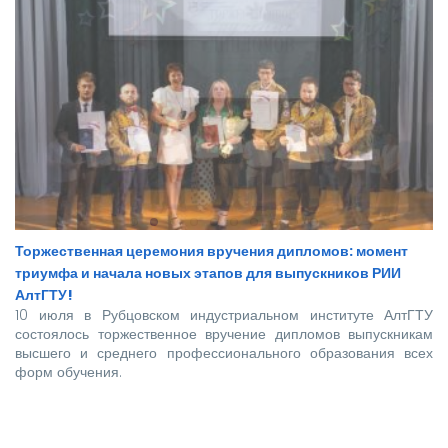
Торжественная церемония вручения дипломов: момент
триумфа и начала новых этапов для выпускников РИИ
АлтГТУ!
10 июля в Рубцовском индустриальном институте АлтГТУ
состоялось торжественное вручение дипломов выпускникам
высшего и среднего профессионального образования всех
форм обучения.
Покорять карьерные вершины из стен вуза в этом году