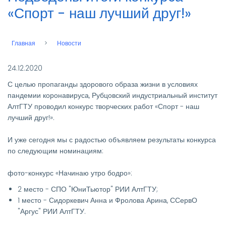
«Спорт - наш лучший друг!»
Главная
Новости
Строка
навигации
24.12.2020
С целью пропаганды здорового образа жизни в условиях
пандемии коронавируса, Рубцовский индустриальный институт
АлтГТУ проводил конкурс творческих работ «Спорт - наш
лучший друг!».
И уже сегодня мы с радостью объявляем результаты конкурса
по следующим номинациям:
фото-конкурс «Начинаю утро бодро»:
2 место - СПО "ЮниТьютор" РИИ АлтГТУ;
1 место - Сидоркевич Анна и Фролова Арина, ССервО
"Аргус" РИИ АлтГТУ.