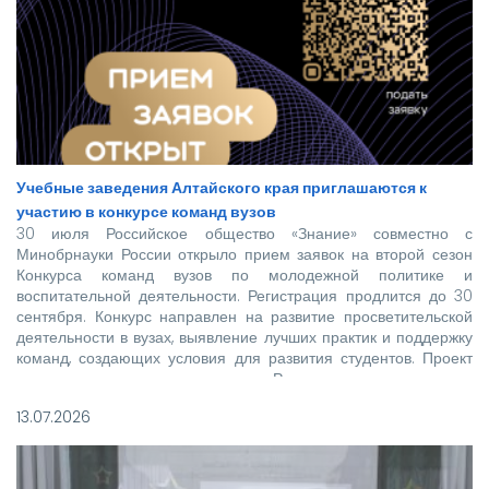
Учебные заведения Алтайского края приглашаются к
участию в конкурсе команд вузов
30 июля Российское общество «Знание» совместно с
Минобрнауки России открыло прием заявок на второй сезон
Конкурса команд вузов по молодежной политике и
воспитательной деятельности. Регистрация продлится до 30
сентября. Конкурс направлен на развитие просветительской
деятельности в вузах, выявление лучших практик и поддержку
команд, создающих условия для развития студентов. Проект
реализуется при поддержке Росмолодежи в рамках
национального проекта «Молодежь и дети».
13.07.2026