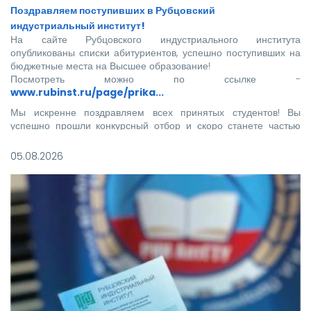
Поздравляем поступивших в Рубцовский
индустриальный институт!
На сайте Рубцовского индустриального института
опубликованы списки абитуриентов, успешно поступивших на
бюджетные места на Высшее образование!
Посмотреть можно по ссылке -
www.rubinst.ru/page/prika...
Мы искренне поздравляем всех принятых студентов! Вы
успешно прошли конкурсный отбор и скоро станете частью
нашего института.
05.08.2026