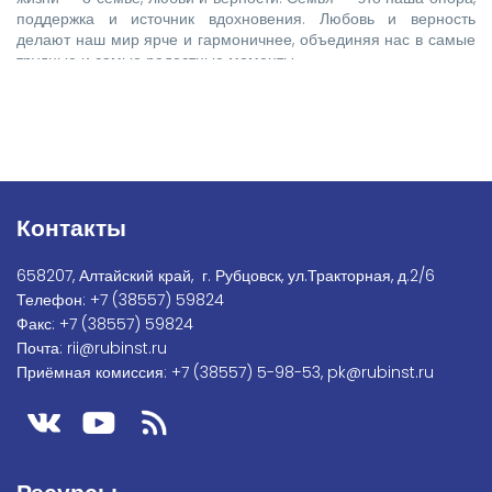
поддержка и источник вдохновения. Любовь и верность
делают наш мир ярче и гармоничнее, объединяя нас в самые
трудные и самые радостные моменты.
Контакты
658207, Алтайский край, г. Рубцовск, ул.Тракторная, д.2/6
Телефон:
+7
(38557) 59824
Факс:
+7 (38557) 59824
Почта:
rii@rubinst.ru
Приёмная комиссия:
+7 (38557) 5-98-53
,
pk@rubinst.ru