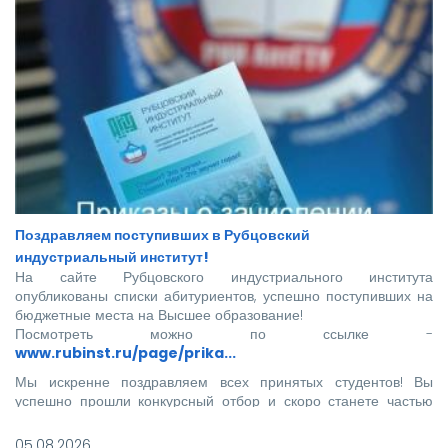
Поздравляем поступивших в Рубцовский
индустриальный институт!
На сайте Рубцовского индустриального института
опубликованы списки абитуриентов, успешно поступивших на
бюджетные места на Высшее образование!
Посмотреть можно по ссылке -
www.rubinst.ru/page/prika...
Мы искренне поздравляем всех принятых студентов! Вы
успешно прошли конкурсный отбор и скоро станете частью
нашего института.
05.08.2026