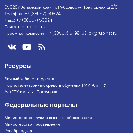
658207, Алтайский край, г. Рубцовск, ул.Тракторная, д.2/6
Телефон:
+7
(38557) 59824
Факс:
+7 (38557) 59824
Почта:
rii@rubinst.ru
Приёмная комиссия:
+7 (38557) 5-98-53
,
pk@rubinst.ru
Ресурсы
Личный кабинет студента
Портал электронных средств обучения РИИ АлтГТУ
АлтГТУ им. И.И. Ползунова
Федеральные порталы
Министерство науки и высшего образования
Министерство просвещения
Рособрнадзор