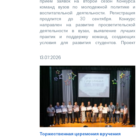
прием заявок на второй сезон Конкурса
команд вузов по молодежной политике и
воспитательной деятельности. Регистрация
продлится до 30 сентября. Конкурс
направлен на развитие просветительской
деятельности в вузах, выявление лучших
практик и поддержку команд, создающих
условия для развития студентов. Проект
реализуется при поддержке Росмолодежи в
рамках национального проекта «Молодежь и
13.07.2026
дети».
Торжественная церемония вручения