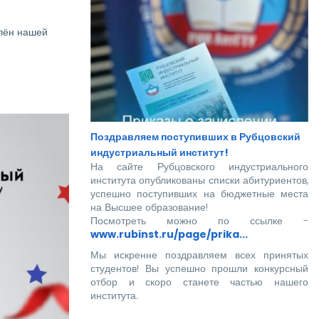
влён нашей
Поздравляем поступивших в Рубцовский
индустриальный институт!
На сайте Рубцовского индустриального
института опубликованы списки абитуриентов,
успешно поступивших на бюджетные места
на Высшее образование!
Посмотреть можно по ссылке -
www.rubinst.ru/page/prika...
Мы искренне поздравляем всех принятых
студентов! Вы успешно прошли конкурсный
отбор и скоро станете частью нашего
института.