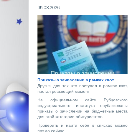
05.08.2026
Приказы о зачислении в рамках квот
Друзья, для тех, кто поступал в рамках квот,
настал решающий момент!
На официальном сайте Рубцовского
индустриального института опубликованы
приказы о зачислении на бюджетные места
для этой категории абитуриентов.
Проверить и найти себя в списках можно
прямо сейчас: