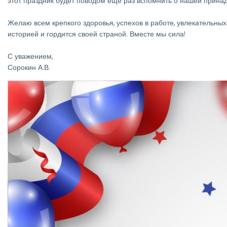
этот праздник будет поводом ещё раз вспомнить о нашей принадл
Желаю всем крепкого здоровья, успехов в работе, увлекательных
историей и гордится своей страной. Вместе мы сила!
С уважением,
Сорокин А.В.
Изображение