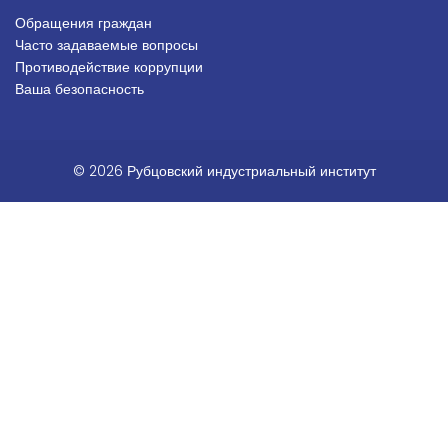
Обращения граждан
Подвал_право
Часто задаваемые вопросы
Противодействие коррупции
Ваша безопасность
© 2026 Рубцовский индустриальный институт