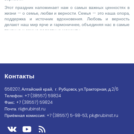
Этот праздник напоминает нам о самых важных ценностях в
жизни — о семье, любви и верности. Семья — это наша опора,
поддержка и источник вдохновения. Любовь и верность
делают наш мир ярче и гармоничнее, объединяя нас в самые
трудные и самые радостные моменты.
Контакты
658207, Алтайский край, г. Рубцовск, ул.Тракторная, д.2/6
Телефон:
+7
(38557) 59824
Факс:
+7 (38557) 59824
Почта:
rii@rubinst.ru
Приёмная комиссия:
+7 (38557) 5-98-53
,
pk@rubinst.ru