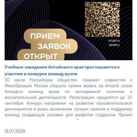
Учебные заведения Алтайского края приглашаются к
участию в конкурсе команд вузов
30 июля Российское общество «Знание» совместно с
Минобрнауки России открыло прием заявок на второй сезон
Конкурса команд вузов по молодежной политике и
воспитательной деятельности. Регистрация продлится до 30
сентября. Конкурс направлен на развитие просветительской
деятельности в вузах, выявление лучших практик и поддержку
команд, создающих условия для развития студентов. Проект
реализуется при поддержке Росмолодежи в рамках
национального проекта «Молодежь и дети».
13.07.2026