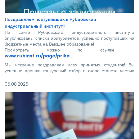
Поздравляем поступивших в Рубцовский
индустриальный институт!
На сайте Рубцовского индустриального института
опубликованы списки абитуриентов, успешно поступивших на
бюджетные места на Высшее образование!
Посмотреть можно по ссылке -
www.rubinst.ru/page/prika...
Мы искренне поздравляем всех принятых студентов! Вы
успешно прошли конкурсный отбор и скоро станете частью
нашего института.
05.08.2026