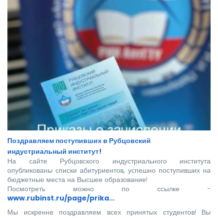
Поздравляем поступивших в Рубцовский
индустриальный институт!
На сайте Рубцовского индустриального института
опубликованы списки абитуриентов, успешно поступивших на
бюджетные места на Высшее образование!
Посмотреть можно по ссылке -
www.rubinst.ru/page/prika...
Мы искренне поздравляем всех принятых студентов! Вы