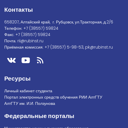
Контакты
658207, Алтайский край, г. Рубцовск, ул.Тракторная, д.2/6
Телефон:
+7
(38557) 59824
Факс:
+7 (38557) 59824
Почта:
rii@rubinst.ru
Приёмная комиссия:
+7 (38557) 5-98-53
,
pk@rubinst.ru
Ресурсы
Личный кабинет студента
Портал электронных средств обучения РИИ АлтГТУ
АлтГТУ им. И.И. Ползунова
Федеральные порталы