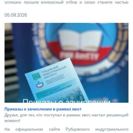
успешно прошли конкурсный отбор и скоро станете частью
нашего института.
05.08.2026
Приказы о зачислении в рамках квот
Друзья, для тех, кто поступал в рамках квот, настал решающий
момент!
На официальном сайте Рубцовского индустриального