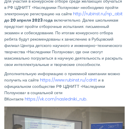
Для участия в конкурсном отборе среди желающих обучаться
в РФ ЦДНИТТ «Наследники Ползунова» необходимо пройти
электронную регистрацию на сайте
http://rubinst.ru/np_abit
до 20 апреля 2023 года
включительно. Далее школьникам
предстоит пройти отборочные испытания: письменный
экзамен и собеседование. По итогам конкурсного отбора
ребята будут рекомендованы к зачислению в Рубцовский
филиал Центра детского научного и инженерно-технического
творчества «Наследники Ползунова», где они смогут
максимально погрузиться в научную деятельность и раскрыть
свои интеллектуальные и творческие способности.
Дополнительную информацию о приемной кампании можно
получить на сайте
https://www.rubinst.ru/cdntt
и в
официальном сообществе РФ ЦДНИТТ «Наследники
Ползунова» в социальной сети
ВКонтакте
https://vk.com/nasledniki_rub
.
Изображение