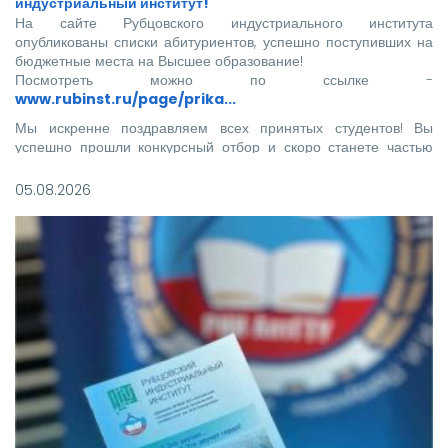
индустриальный институт!
На сайте Рубцовского индустриального института
опубликованы списки абитуриентов, успешно поступивших на
бюджетные места на Высшее образование!
Посмотреть можно по ссылке -
www.rubinst.ru/page/prika...
Мы искренне поздравляем всех принятых студентов! Вы
успешно прошли конкурсный отбор и скоро станете частью
нашего института.
05.08.2026