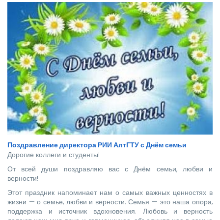
стать надежной опорой и строить будущее нашей великой
страны.
Поздравление директора РИИ АлтГТУ с Днём семьи
Дорогие коллеги и студенты!
От всей души поздравляю вас с Днём семьи, любви и
верности!
Этот праздник напоминает нам о самых важных ценностях в
жизни — о семье, любви и верности. Семья — это наша опора,
поддержка и источник вдохновения. Любовь и верность