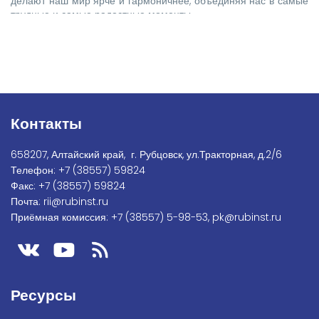
делают наш мир ярче и гармоничнее, объединяя нас в самые
трудные и самые радостные моменты.
Контакты
658207, Алтайский край, г. Рубцовск, ул.Тракторная, д.2/6
Телефон:
+7
(38557) 59824
Факс:
+7 (38557) 59824
Почта:
rii@rubinst.ru
Приёмная комиссия:
+7 (38557) 5-98-53
,
pk@rubinst.ru
Ресурсы