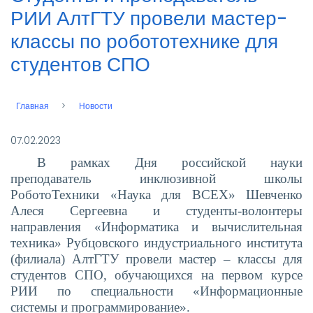
РИИ АлтГТУ провели мастер-
классы по робототехнике для
студентов СПО
Главная
Новости
Строка
навигации
07.02.2023
В рамках Дня российской науки
преподаватель инклюзивной школы
РоботоТехники «Наука для ВСЕХ» Шевченко
Алеся Сергеевна и студенты-волонтеры
направления «Информатика и вычислительная
техника» Рубцовского индустриального института
(филиала) АлтГТУ провели
мастер – классы для
студентов СПО, обучающихся на первом курсе
РИИ по специальности «Информационные
системы и программирование».