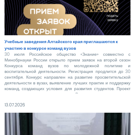
Учебные заведения Алтайского края приглашаются к
участию в конкурсе команд вузов
30 июля Российское общество «Знание» совместно с
Минобрнауки России открыло прием заявок на второй сезон
Конкурса команд вузов по молодежной политике и
воспитательной деятельности. Регистрация продлится до 30
сентября. Конкурс направлен на развитие просветительской
деятельности в вузах, выявление лучших практик и поддержку
команд, создающих условия для развития студентов. Проект
реализуется при поддержке Росмолодежи в рамках
национального проекта «Молодежь и дети».
13.07.2026