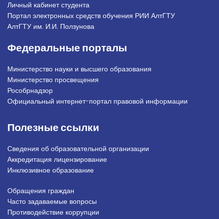
Личный кабинет студента
Портал электронных средств обучения РИИ АлтГТУ
АлтГТУ им. И.И. Ползунова
Федеральные порталы
Министерство науки и высшего образования
Министерство просвещения
Рособрнадзор
Официальный интернет-портал правовой информации
Полезные ссылки
Сведения об образовательной организации
Аккредитация лицензирование
Инклюзивное образование
Обращения граждан
Подвал_право
Часто задаваемые вопросы
Противодействие коррупции