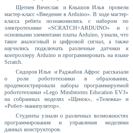
Щетнев Вячеслав и Кнышов Илья провели
мастер-класс «Введение в
Arduino
».
В ходе мастер-
класса ребята познакомились с набором по
электротехнике «SCRATCH+ARDUINO» и с
основными элементами платы Arduino, узнали, что
такое аналоговый и цифровой сигнал, а также
научились подключать различные датчики к
контроллеру Arduino и программировать на языке
Scratch.
Сидоров Илья и Раджабов Афрос рассказали
о роли робототехники в образовании,
продемонстрировали наборы программируемой
робототехники «Lego Mindstorms
Education
EV3
»
на собранных моделях «Щенок», «Тележка» и
«Робот–манипулятор».
Студенты узнали о различных возможностях
программирования и управления моделями
данных конструкторов.