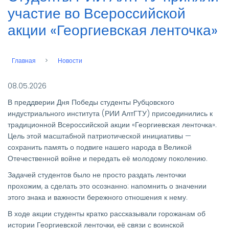
участие во Всероссийской
акции «Георгиевская ленточка»
Главная
Новости
Строка
навигации
08.05.2026
В преддверии Дня Победы студенты Рубцовского
индустриального института (РИИ АлтГТУ) присоединились к
традиционной Всероссийской акции «Георгиевская ленточка».
Цель этой масштабной патриотической инициативы —
сохранить память о подвиге нашего народа в Великой
Отечественной войне и передать её молодому поколению.
Задачей студентов было не просто раздать ленточки
прохожим, а сделать это осознанно: напомнить о значении
этого знака и важности бережного отношения к нему.
В ходе акции студенты кратко рассказывали горожанам об
истории Георгиевской ленточки, её связи с воинской