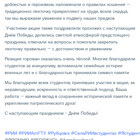
доблестью и героизмом, напоминали о правилах ношения —
традиционно ленточку прикрепляют на груди, возле сердца,
так мы выражаем уважение к подвигу наших предков.
Участники акции также поздравляли прохожих с наступающим
Днём Победы, делились светлой атмосферой предстоящего
праздника, отвечали на вопросы и помогали закрепить
ленточку правильно — с достоинством и уважением.
Реакция горожан оказалась очень тёплой. Многие благодарили
студентов за инициативу, вспоминали семейные истории
военных лет и с благодарностью принимали символ памяти.
Мы благодарим всем студентов, принявших участие в акции, за
неравнодушие, искренность и ответственный подход. Ваша
работа — важный вклад в сохранение исторической памяти и
укрепление патриотического духа!
С наступающим праздником - Днём Победы!
#РИИ
#РИИАлтГТУ
#Рубцовск
#СилаРИИвстудентах
#Ястуден