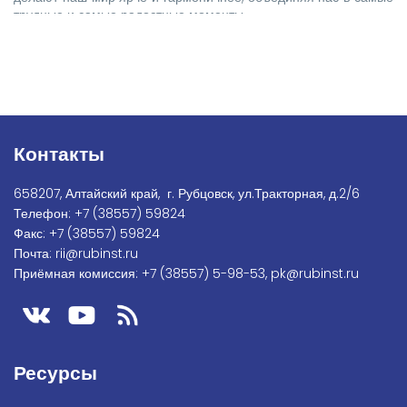
трудные и самые радостные моменты.
Контакты
658207, Алтайский край, г. Рубцовск, ул.Тракторная, д.2/6
Телефон:
+7
(38557) 59824
Факс:
+7 (38557) 59824
Почта:
rii@rubinst.ru
Приёмная комиссия:
+7 (38557) 5-98-53
,
pk@rubinst.ru
Ресурсы