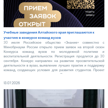
Учебные заведения Алтайского края приглашаются к
участию в конкурсе команд вузов
30 июля Российское общество «Знание» совместно с
Минобрнауки России открыло прием заявок на второй сезон
Конкурса команд вузов по молодежной политике и
воспитательной деятельности. Регистрация продлится до 30
сентября. Конкурс направлен на развитие просветительской
деятельности в вузах, выявление лучших практик и поддержку
команд, создающих условия для развития студентов. Проект
реализуется при поддержке Росмолодежи в рамках
национального проекта «Молодежь и дети».
13.07.2026