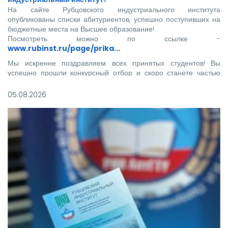
На сайте Рубцовского индустриального института
опубликованы списки абитуриентов, успешно поступивших на
бюджетные места на Высшее образование!
Посмотреть можно по ссылке -
www.rubinst.ru/page/prika...
Мы искренне поздравляем всех принятых студентов! Вы
успешно прошли конкурсный отбор и скоро станете частью
нашего института.
05.08.2026