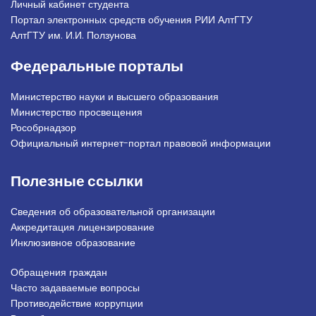
Личный кабинет студента
Портал электронных средств обучения РИИ АлтГТУ
АлтГТУ им. И.И. Ползунова
Федеральные порталы
Министерство науки и высшего образования
Министерство просвещения
Рособрнадзор
Официальный интернет-портал правовой информации
Полезные ссылки
Сведения об образовательной организации
Аккредитация лицензирование
Инклюзивное образование
Обращения граждан
Подвал_право
Часто задаваемые вопросы
Противодействие коррупции