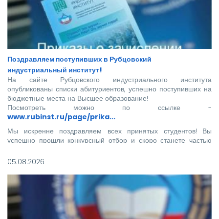
Поздравляем поступивших в Рубцовский
индустриальный институт!
На сайте Рубцовского индустриального института
опубликованы списки абитуриентов, успешно поступивших на
бюджетные места на Высшее образование!
Посмотреть можно по ссылке -
www.rubinst.ru/page/prika...
Мы искренне поздравляем всех принятых студентов! Вы
успешно прошли конкурсный отбор и скоро станете частью
нашего института.
05.08.2026