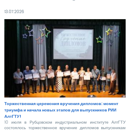
реализуется при поддержке Росмолодежи в рамках
национального проекта «Молодежь и дети».
13.07.2026
Торжественная церемония вручения дипломов: момент
триумфа и начала новых этапов для выпускников РИИ
АлтГТУ!
10 июля в Рубцовском индустриальном институте АлтГТУ
состоялось торжественное вручение дипломов выпускникам