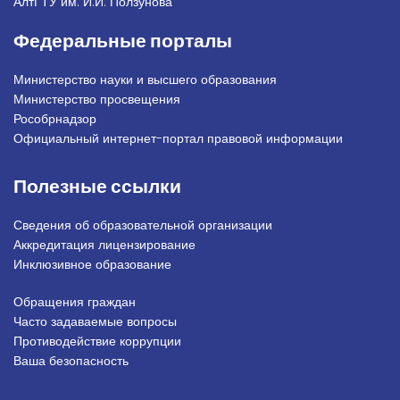
АлтГТУ им. И.И. Ползунова
Федеральные порталы
Министерство науки и высшего образования
Министерство просвещения
Рособрнадзор
Официальный интернет-портал правовой информации
Полезные ссылки
Сведения об образовательной организации
Аккредитация лицензирование
Инклюзивное образование
Обращения граждан
Подвал_право
Часто задаваемые вопросы
Противодействие коррупции
Ваша безопасность