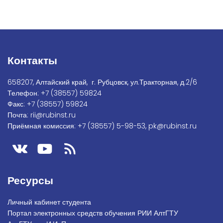
Контакты
658207, Алтайский край, г. Рубцовск, ул.Тракторная, д.2/6
Телефон:
+7
(38557) 59824
Факс:
+7 (38557) 59824
Почта:
rii@rubinst.ru
Приёмная комиссия:
+7 (38557) 5-98-53
,
pk@rubinst.ru
Ресурсы
Личный кабинет студента
Портал электронных средств обучения РИИ АлтГТУ