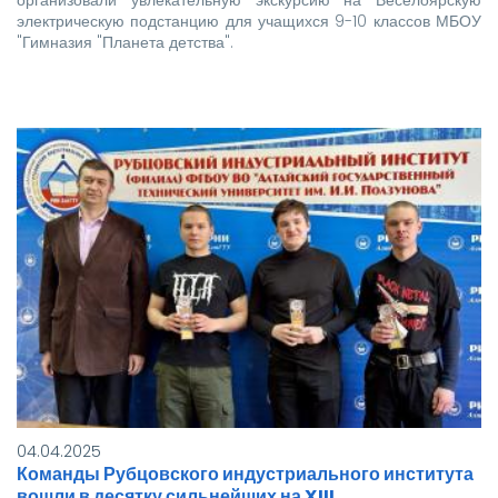
электрическую подстанцию для учащихся 9-10 классов МБОУ
"Гимназия "Планета детства".
04.04.2025
Команды Рубцовского индустриального института
вошли в десятку сильнейших на XIII