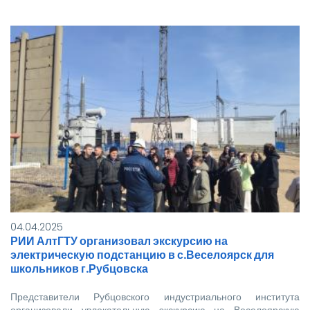
04.04.2025
РИИ АлтГТУ организовал экскурсию на
электрическую подстанцию в с.Веселоярск для
школьников г.Рубцовска
Представители Рубцовского индустриального института
организовали увлекательную экскурсию на Веселоярскую