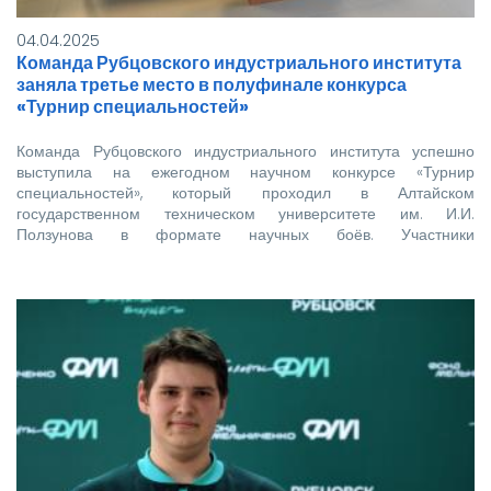
04.04.2025
Команда Рубцовского индустриального института
заняла третье место в полуфинале конкурса
«Турнир специальностей»
Команда Рубцовского индустриального института успешно
выступила на ежегодном научном конкурсе «Турнир
специальностей», который проходил в Алтайском
государственном техническом университете им. И.И.
Ползунова в формате научных боёв. Участники
соревновались…