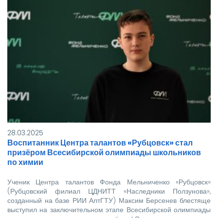
28.03.2025
Воспитанник Центра талантов «Рубцовск» стал
призёром Всесибирской олимпиады школьников
по химии
Ученик Центра талантов Фонда Мельниченко «Рубцовск»
(Рубцовский филиал ЦДНИТТ «Наследники Ползунова»,
созданный на базе РИИ АлтГТУ) Максим Берсенев блестяще
выступил на заключительном этапе Всесибирской олимпиады