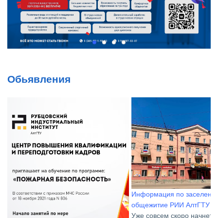
Обьявления
Информация по заселению в
общежитие РИИ АлтГТУ
Уже совсем скоро начнется новый