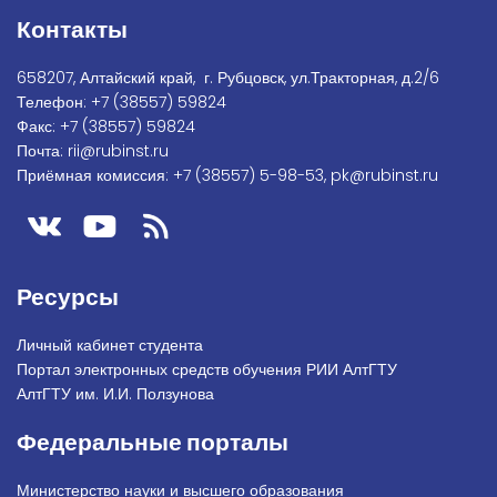
Контакты
658207, Алтайский край, г. Рубцовск, ул.Тракторная, д.2/6
Телефон:
+7
(38557) 59824
Факс:
+7 (38557) 59824
Почта:
rii@rubinst.ru
Приёмная комиссия:
+7 (38557) 5-98-53
,
pk@rubinst.ru
Ресурсы
Личный кабинет студента
Портал электронных средств обучения РИИ АлтГТУ
АлтГТУ им. И.И. Ползунова
Федеральные порталы
Министерство науки и высшего образования