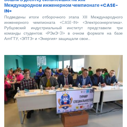
Международном инженерном чемпионате «CASE-
IN»
Подведены итоги отборочного этапа XIII Международного
инженерного чемпионата «CASE-IN» «Электроэнергетика».
Рубцовский индустриальный институт представили три
команды студентов: «РЭиЭ-31» в очном формате на базе
АлтГТУ, «ЭПТЗ» и «Энергия» защищали свои…