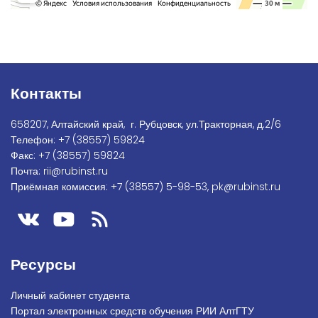
Контакты
658207, Алтайский край, г. Рубцовск, ул.Тракторная, д.2/6
Телефон:
+7
(38557) 59824
Факс:
+7 (38557) 59824
Почта:
rii@rubinst.ru
Приёмная комиссия:
+7 (38557) 5-98-53
,
pk@rubinst.ru
Ресурсы
Личный кабинет студента
Портал электронных средств обучения РИИ АлтГТУ