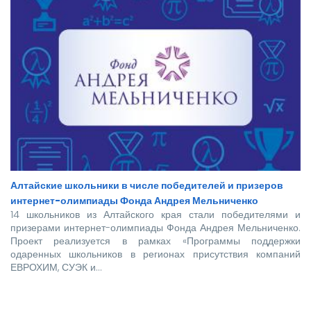
Алтайские школьники в числе победителей и призеров
интернет-олимпиады Фонда Андрея Мельниченко
14 школьников из Алтайского края стали победителями и
призерами интернет-олимпиады Фонда Андрея Мельниченко.
Проект реализуется в рамках «Программы поддержки
одаренных школьников в регионах присутствия компаний
ЕВРОХИМ, СУЭК и…