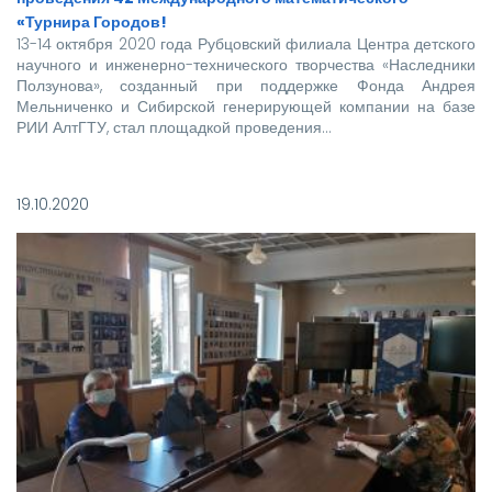
«Турнира Городов!
13-14 октября 2020 года Рубцовский филиала Центра детского
научного и инженерно-технического творчества «Наследники
Ползунова», созданный при поддержке Фонда Андрея
Мельниченко и Сибирской генерирующей компании на базе
РИИ АлтГТУ, стал площадкой проведения…
19.10.2020