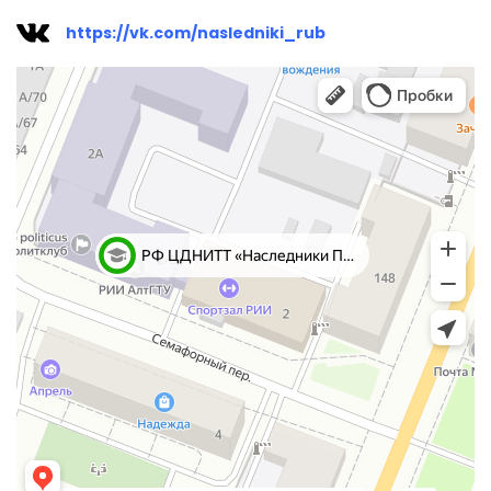
https://vk.com/nasledniki_rub