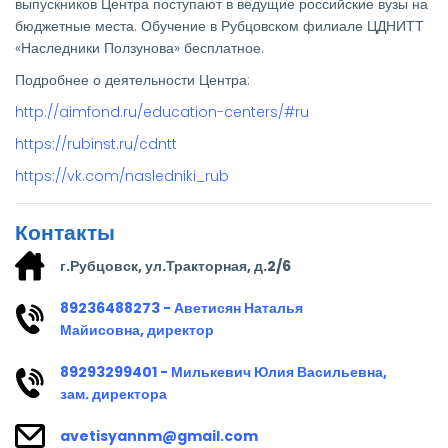
выпускников Центра поступают в ведущие российские вузы на
бюджетные места. Обучение в Рубцовском филиале ЦДНИТТ
«Наследники Ползунова» бесплатное.
Подробнее о деятельности Центра:
http://aimfond.ru/education-centers/#ru
https://rubinst.ru/cdntt
https://vk.com/nasledniki_rub
Контакты
г.Рубцовск, ул.Тракторная, д.2/6
89236488273 - Аветисян Наталья
Майисовна, директор
89293299401 - Милькевич Юлия Васильевна,
зам. директора
avetisyannm@gmail.com