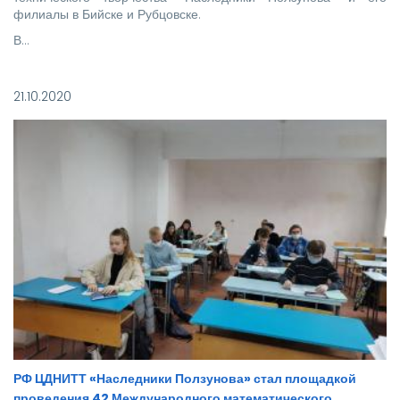
филиалы в Бийске и Рубцовске.
В…
21.10.2020
РФ ЦДНИТТ «Наследники Ползунова» стал площадкой
проведения 42 Международного математического