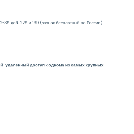
-35 доб. 225 и 169 (звонок бесплатный по России).
ный
удаленный доступ к одному из самых крупных
.