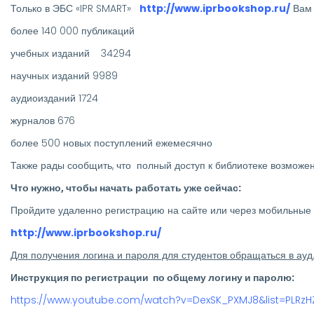
Только в ЭБС «IPR SMART»
http://www.iprbookshop.ru/
Вам 
более 140 000 публикаций
учебных изданий 34294
научных изданий 9989
аудиоизданий 1724
журналов 676
более 500 новых поступлений ежемесячно
Также рады сообщить, что полный доступ к библиотеке возмо
Что нужно, чтобы начать работать уже сейчас:
Пройдите удаленно регистрацию на сайте или через мобильные
http://www.iprbookshop.ru/
Для получения логина и пароля для студентов обращаться в ауд.
Инструкция по регистрации по общему логину и паролю:
https://www.youtube.com/watch?v=DexSK_PXMJ8&list=PLRz