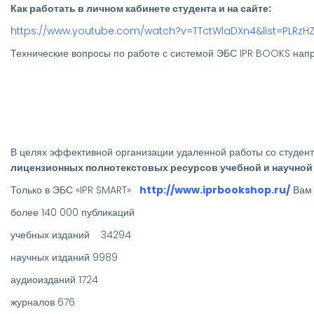
Как работать в личном кабинете студента и на сайте:
https://www.youtube.com/watch?v=TTctWlaDXn4&list=PLRz
Технические вопросы по работе с системой ЭБС IPR BOOKS нап
В целях эффективной организации удаленной работы со студент
лицензионных полнотекстовых ресурсов учебной и научно
Только в ЭБС «IPR SMART»
http://www.iprbookshop.ru/
Вам 
более 140 000 публикаций
учебных изданий 34294
научных изданий 9989
аудиоизданий 1724
журналов 676