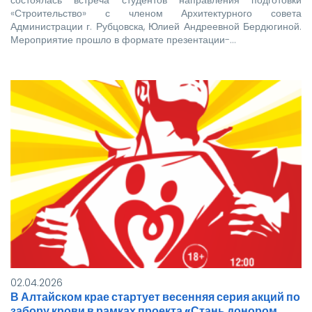
«Строительство» с членом Архитектурного совета
Администрации г. Рубцовска, Юлией Андреевной Бердюгиной.
Мероприятие прошло в формате презентации-…
02.04.2026
В Алтайском крае стартует весенняя серия акций по
забору крови в рамках проекта «Стань донором.