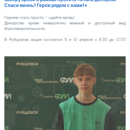
Спаси жизнь! Герои рядом с нами!»
Героем стать просто – сдайте кровь!
Донорство крови невероятно важный и доступный вид
благотворительности.
В Рубцовске акция состоится 9 и 10 апреля с 8:30 до 12:00
часов.
Местом проведения станет пр. Рубцовский, 35а (Филиал
КГБУЗ «Алтайский…