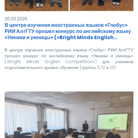
26.03.2026
В центре изучения иностранных языков «Глобус»
РИИ АлтГТУ прошел конкурс по английскому языку
«Умники и умницы» («Bright Minds English…
В центре изучения иностранных языков «Глобус» РИИ АлтГТУ
прошел конкурс по английскому языку «Умники и умницы»
(«Bright Minds English Competition») для учеников
подготовительного уровня обучения (группы 11, 12 и 13).