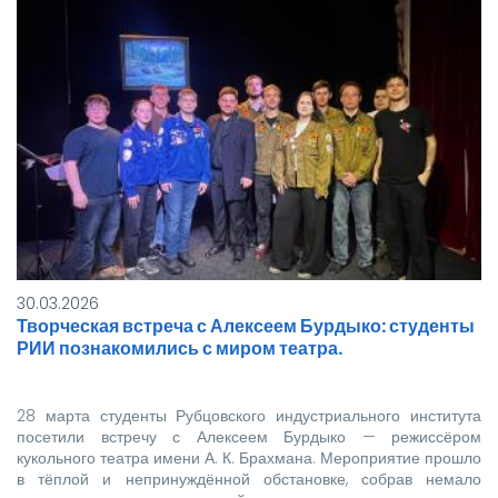
30.03.2026
Творческая встреча с Алексеем Бурдыко: студенты
РИИ познакомились с миром театра.
28 марта студенты Рубцовского индустриального института
посетили встречу с Алексеем Бурдыко — режиссёром
кукольного театра имени А. К. Брахмана. Мероприятие прошло
в тёплой и непринуждённой обстановке, собрав немало