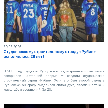
30.03.2026
Студенческому строительному отряду «Рубин»
исполнилось 25 лет!
В 2001 году студенты Рубцовского индустриального института
совершили настоящий прорыв — создали студенческий
строительный отряд «Рубин». Хотя это был второй отряд в
Рубцовске, он сразу выделился силой духа, сплочённостью и
масштабом свершений. За 25…