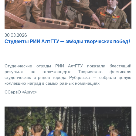
30.03.2026
Студенты РИИ АлтГТУ — звёзды творческих побед!
Студенческие отряды РИИ АлтГТУ показали блестящий
результат на гала-концерте Творческого фестиваля
студенческих отрядов города Рубцовска — собрали целую
коллекцию наград в самых разных номинациях.
ССервО «Аргус»:
1‑е место в номинации «…