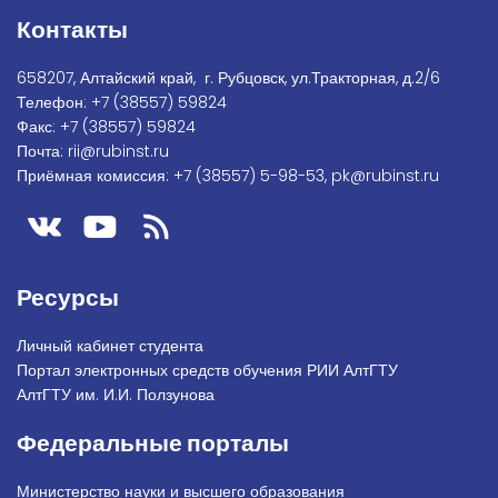
Контакты
658207, Алтайский край, г. Рубцовск, ул.Тракторная, д.2/6
Телефон:
+7
(38557) 59824
Факс:
+7 (38557) 59824
Почта:
rii@rubinst.ru
Приёмная комиссия:
+7 (38557) 5-98-53
,
pk@rubinst.ru
Ресурсы
Личный кабинет студента
Портал электронных средств обучения РИИ АлтГТУ
АлтГТУ им. И.И. Ползунова
Федеральные порталы
Министерство науки и высшего образования