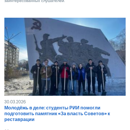
заинтересованных слушателей.
30.03.2026
Молодёжь в деле: студенты РИИ помогли
подготовить памятник «За власть Советов» к
реставрации